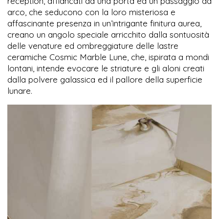
reception, affiancati da una porta ed un passaggio ad
arco, che seducono con la loro misteriosa e
affascinante presenza in un’intrigante finitura aurea,
creano un angolo speciale arricchito dalla sontuosità
delle venature ed ombreggiature delle lastre
ceramiche Cosmic Marble Lune, che, ispirata a mondi
lontani, intende evocare le striature e gli aloni creati
dalla polvere galassica ed il pallore della superficie
lunare.