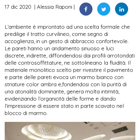
17 dic 2020
Alessia Raponi
L’ambiente è improntato ad una scelta formale che
predilige il tratto curvilineo, come segno di
accoglienza, in un gesto di abbraccio confortevole.
Le pareti hanno un andamento sinuoso e luci
discrete, indirette, diffondendosi dai profili arrotondati
delle controsoffittature, ne sottolineano la fluidità. Il
materiale monolitico scelto per rivestire il pavimento
e parte delle pareti evoca un marmo bianco con
striature color ambra e,fondendosi con la purità di
una atonalità dominante, genera molta intimità,
evidenziando l’organicità delle forme e dando
l’impressione di essere stato in parte scavato nel
blocco di marmo.