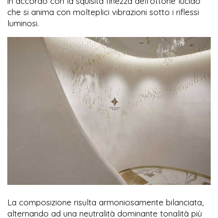
in accordo con la squisita finezza dell’ottone lucido
che si anima con molteplici vibrazioni sotto i riflessi
luminosi.
La composizione risulta armoniosamente bilanciata,
alternando ad una neutralità dominante tonalità più