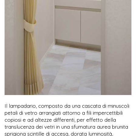
Il lampadario, composto da una cascata di minuscoli
petali di vetro arrangiati attorno a fili impercettibili
copiosi e ad altezze differenti, per effetto della
translucenza dei vetri in una sfumatura aurea brunita
sprigiona scintille di accesa, dorata luminosità,