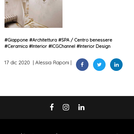
#
Giappone
#
Architettura
#
SPA / Centro benessere
#
Ceramica
#
Interior
#
ICGChannel
#
Interior Design
17 dic 2020
Alessia Raponi