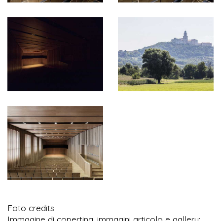
Foto credits
Immagine di copertina, immagini articolo e gallery: