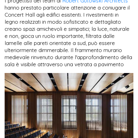
I progettisti del team di
Robert Gutowski Architects
hanno prestato particolare attenzione a coniugare il
Concert Hall agli edifici esistenti. I rivestimenti in
legno realizzati in modo sofisticato e dettagliato
creano spazi amichevoli e simpatici; la luce, naturale
e non, gioca un ruolo importante, filtrata dalle
lamelle alle pareti orientate a sud, può essere
ulteriormente dimmerabile. Il frammento murario
medievale rinvenuto durante l'approfondimento della
sala è visibile attraverso una vetrata a pavimento