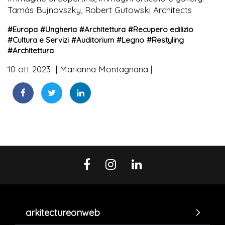
Tamás Bujnovszky, Robert Gutowski Architects
#
Europa
#
Ungheria
#
Architettura
#
Recupero edilizio
#
Cultura e Servizi
#
Auditorium
#
Legno
#
Restyling
#
Architettura
10 ott 2023
Marianna Montagnana
arkitectureonweb