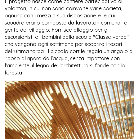
Il progetto nasce come cantiere partecipativo di
volontari, in cui non sono coinvolte varie società,
ognuna con i mezzi a sua disposizione e le cui
squadre erano composte da lavoratori comunali e
gente del villaggio. Fornisce alloggio per gli
escursionisti e i bambini della scuola "Classe verde"
che vengono ogni settimana per scoprire i tesori
dell'ultima torba. Il piccolo cortile regala un angolo di
riposo al riparo dall’acqua, senza impattare con
l’ambiente: il legno dell’architettura si fonde con la
foresta