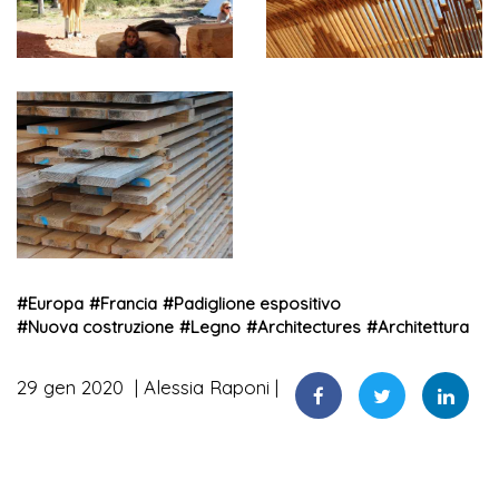
#
Europa
#
Francia
#
Padiglione espositivo
#
Nuova costruzione
#
Legno
#
Architectures
#
Architettura
29 gen 2020
Alessia Raponi