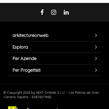
arkitectureonweb
Esplora
Per Aziende
Per Progettisti
© Copyright 2026 by NEXT OnWeb S.L.U. – Las Palmas de Gran
Canaria. España – ESB76277482