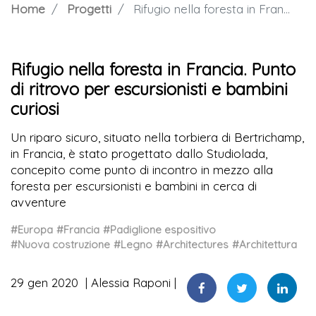
Home
Progetti
Rifugio nella foresta in Francia. Punto di ritrovo per escursionisti e bambini curiosi
Rifugio nella foresta in Francia. Punto
di ritrovo per escursionisti e bambini
curiosi
Un riparo sicuro, situato nella torbiera di Bertrichamp,
in Francia, è stato progettato dallo Studiolada,
concepito come punto di incontro in mezzo alla
foresta per escursionisti e bambini in cerca di
avventure
#Europa
#Francia
#Padiglione espositivo
#Nuova costruzione
#Legno
#Architectures
#Architettura
29 gen 2020
Alessia Raponi