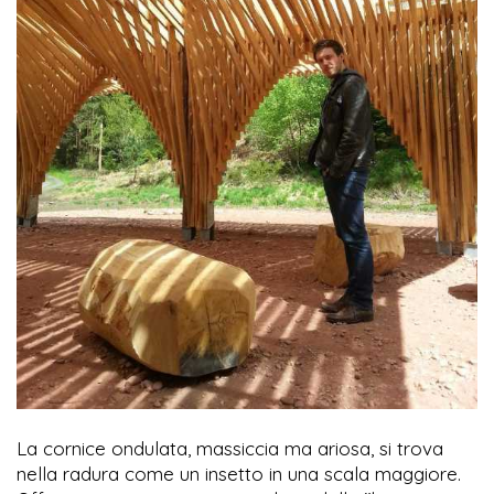
La cornice ondulata, massiccia ma ariosa, si trova
nella radura come un insetto in una scala maggiore.