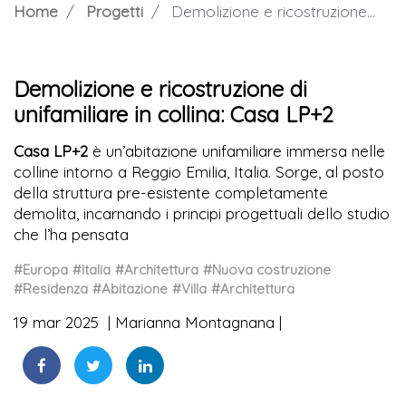
Home
Progetti
Demolizione e ricostruzione di unifamiliare in collina: Casa LP+2
Demolizione e ricostruzione di
unifamiliare in collina: Casa LP+2
Casa LP+2
è un’abitazione unifamiliare immersa nelle
colline intorno a Reggio Emilia, Italia. Sorge, al posto
della struttura pre-esistente completamente
demolita, incarnando i principi progettuali dello studio
che l’ha pensata
#Europa
#Italia
#Architettura
#Nuova costruzione
#Residenza
#Abitazione
#Villa
#Architettura
19 mar 2025
Marianna Montagnana