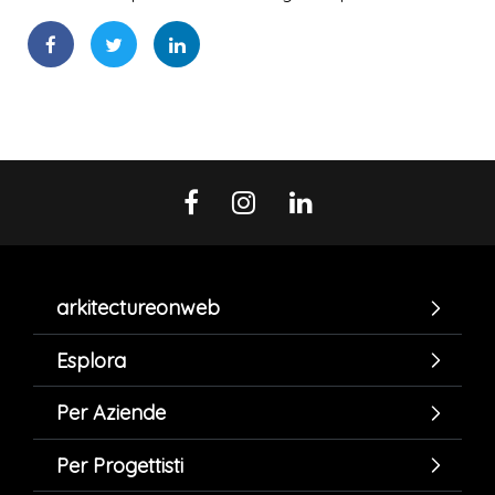
arkitectureonweb
Esplora
Per Aziende
Per Progettisti