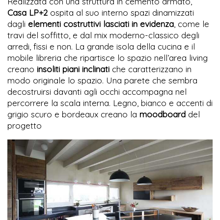
Realizzata con una struttura in cemento armato,
Casa LP+2
ospita al suo interno spazi dinamizzati
dagli
elementi costruttivi lasciati in evidenza
, come le
travi del soffitto, e dal mix moderno-classico degli
arredi, fissi e non. La grande isola della cucina e il
mobile libreria che ripartisce lo spazio nell’area living
creano
insoliti piani inclinati
che caratterizzano in
modo originale lo spazio. Una parete che sembra
decostruirsi davanti agli occhi accompagna nel
percorrere la scala interna. Legno, bianco e accenti di
grigio scuro e bordeaux creano la
moodboard
del
progetto