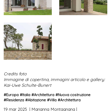
Credits foto
Immagine di copertina, immagini articolo e gallery:
Kai-Uwe Schulte-Bunert
#
Europa
#
Italia
#
Architettura
#
Nuova costruzione
#
Residenza
#
Abitazione
#
Villa
#
Architettura
19 mar 2025
Marianna Montagnana