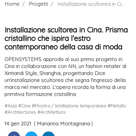
Home
Progetti
Installazione scultorea in Cina. Prisma cristallino che ispira l’estro contemporaneo della casa di moda
Installazione scultorea in Cina. Prisma
cristallino che ispira l’estro
contemporaneo della casa di moda
OPENSYSTEMS approda al suo primo progetto in
Cina in collaborazione con NN, un fashion retailer di
Xintiandi Style, Shanghai, progettando Dice
un'installazione scultorea che segna l'ingresso della
marca nel mercato. L'opera ricorda la forma di una
primitiva formazione cristallina
#Asia
#Cina
#Mostra / Istallazione temporanea
#Metallo
#Architectures
#Architettura
14 gen 2021
Marianna Montagnana