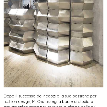
Dopo il successo dei negozi e la sua passione per il
fashion design, Mr.Chu assegna borse di studio a
giovani stilisti cinesi per studiare in alcune delle più