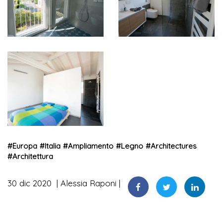
#
Europa
#
Italia
#
Ampliamento
#
Legno
#
Architectures
#
Architettura
30 dic 2020
Alessia Raponi