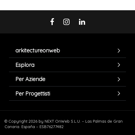
arkitectureonweb
Esplora
Per Aziende
Per Progettisti
© Copyright 2026 by NEXT OnWeb S.L.U. – Las Palmas de Gran
Canaria. España – ESB76277482