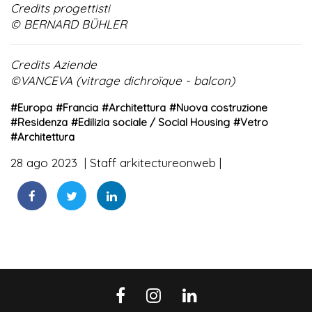
Credits progettisti
© BERNARD BÜHLER
Credits Aziende
©VANCEVA (vitrage dichroïque - balcon)
#
Europa
#
Francia
#
Architettura
#
Nuova costruzione
#
Residenza
#
Edilizia sociale / Social Housing
#
Vetro
#
Architettura
28 ago 2023
Staff arkitectureonweb