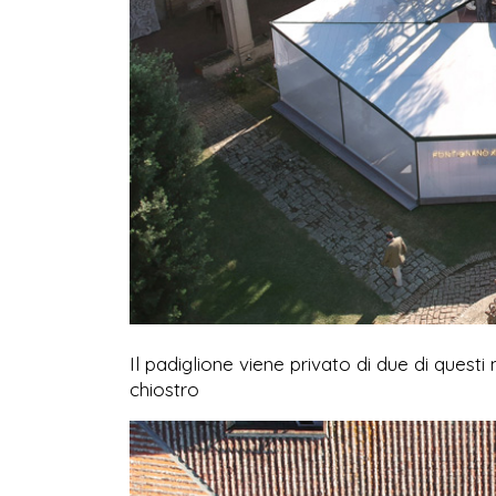
Il padiglione viene privato di due di questi
chiostro