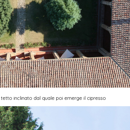
 tetto inclinato dal quale poi emerge il cipresso