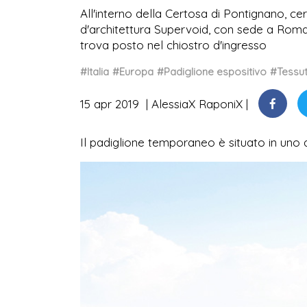
All'interno della Certosa di Pontignano, cert
d'architettura Supervoid, con sede a Roma,
trova posto nel chiostro d'ingresso
#Italia
#Europa
#Padiglione espositivo
#Tessu
15 apr 2019
AlessiaX RaponiX
Il padiglione temporaneo è situato in uno de