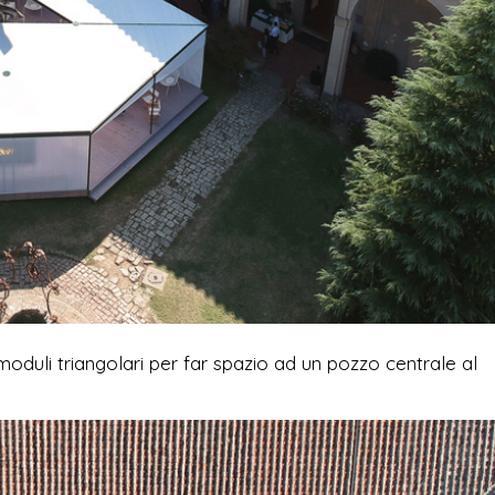
 moduli triangolari per far spazio ad un pozzo centrale al