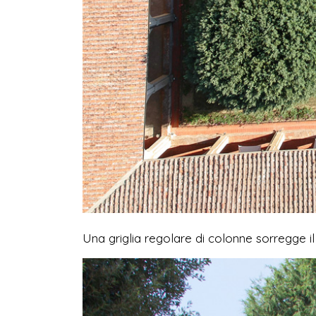
Una griglia regolare di colonne sorregge il