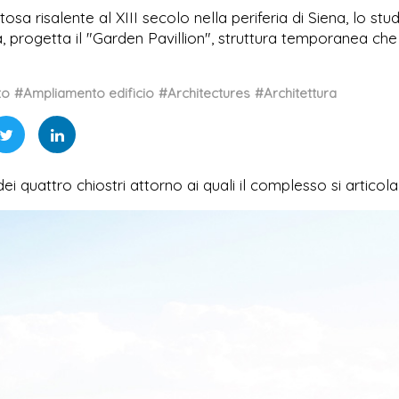
osa risalente al XIII secolo nella periferia di Siena, lo stu
 progetta il "Garden Pavillion", struttura temporanea che
to
#Ampliamento edificio
#Architectures
#Architettura
i quattro chiostri attorno ai quali il complesso si articola