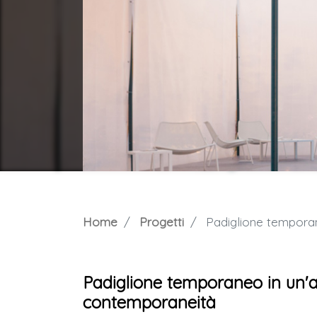
Home
Progetti
Padiglione temporane
Padiglione temporaneo in un'a
contemporaneità