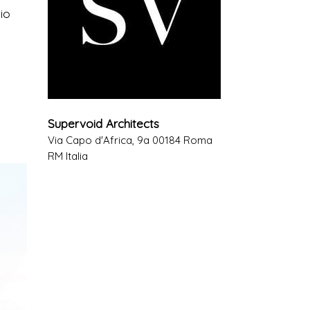
dio
Supervoid Architects
Via Capo d'Africa, 9a 00184 Roma
RM Italia