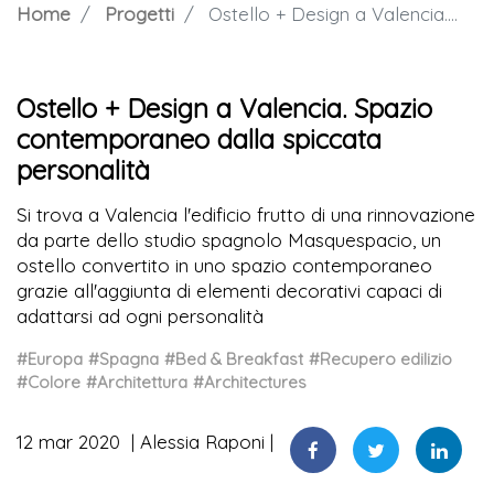
Home
Progetti
Ostello + Design a Valencia. Spazio contemporaneo dalla spiccata personalità
Ostello + Design a Valencia. Spazio
contemporaneo dalla spiccata
personalità
Si trova a Valencia l'edificio frutto di una rinnovazione
da parte dello studio spagnolo Masquespacio, un
ostello convertito in uno spazio contemporaneo
grazie all'aggiunta di elementi decorativi capaci di
adattarsi ad ogni personalità
#Europa
#Spagna
#Bed & Breakfast
#Recupero edilizio
#Colore
#Architettura
#Architectures
12 mar 2020
Alessia Raponi