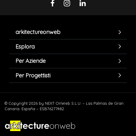
arkitectureonweb
Esplora
Per Aziende
Per Progettisti
© Copyright 2026 by NEXT OnWeb S.L.U. – Las Palmas de Gran
Canaria. España – ESB76277482