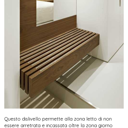
Questo dislivello permette alla zona letto di non
essere arretrata e incassata oltre la zona giorno