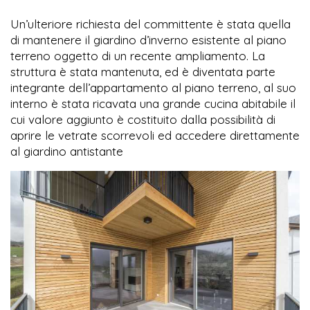
Un’ulteriore richiesta del committente è stata quella
di mantenere il giardino d’inverno esistente al piano
terreno oggetto di un recente ampliamento. La
struttura è stata mantenuta, ed è diventata parte
integrante dell’appartamento al piano terreno, al suo
interno è stata ricavata una grande cucina abitabile il
cui valore aggiunto è costituito dalla possibilità di
aprire le vetrate scorrevoli ed accedere direttamente
al giardino antistante