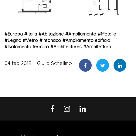
#
Europa
#
Italia
#
Abitazione
#
Ampliamento
#
Metallo
#
Legno
#
Vetro
#
Intonaco
#
Ampliamento edificio
#
Isolamento termico
#
Architectures
#
Architettura
04 feb 2019
Giulia Schellino