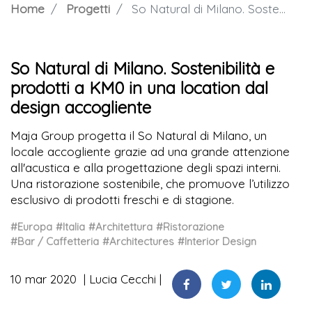
Home
Progetti
So Natural di Milano. Sostenibilità e prodotti a KM0 in una location dal design accogliente
So Natural di Milano. Sostenibilità e
prodotti a KM0 in una location dal
design accogliente
Maja Group progetta il So Natural di Milano, un
locale accogliente grazie ad una grande attenzione
all'acustica e alla progettazione degli spazi interni.
Una ristorazione sostenibile, che promuove l’utilizzo
esclusivo di prodotti freschi e di stagione.
#Europa
#Italia
#Architettura
#Ristorazione
#Bar / Caffetteria
#Architectures
#Interior Design
10 mar 2020
Lucia Cecchi