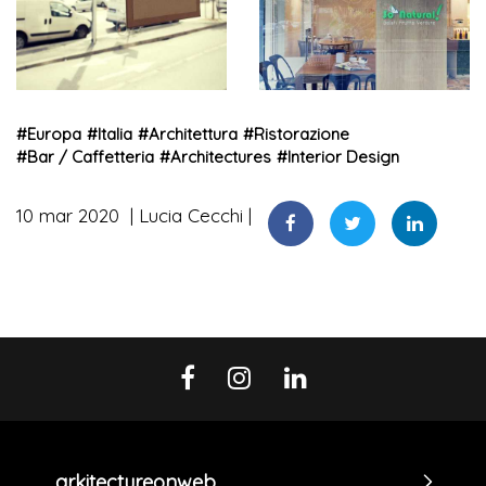
#
Europa
#
Italia
#
Architettura
#
Ristorazione
#
Bar / Caffetteria
#
Architectures
#
Interior Design
10 mar 2020
Lucia Cecchi
arkitectureonweb