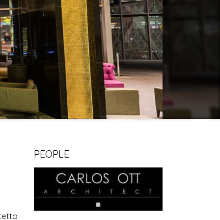
PEOPLE
tetto