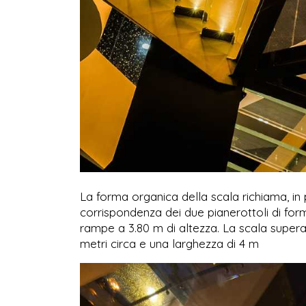
La forma organica della scala richiama, in p
corrispondenza dei due pianerottoli di fo
rampe a 3.80 m di altezza. La scala supera u
metri circa e una larghezza di 4 m