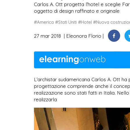
Carlos A. Ott progetta l’hotel e sceglie Fa
oggetto di design raffinato e originale
#America
#Stati Uniti
#Hotel
#Nuova costruzio
27 mar 2018
Eleonora Florio
L’archistar sudamericana Carlos A. Ott ha
progettazione comprende anche il concept d
realizzazione sono stati fatti in Italia. Nel
realizzarla