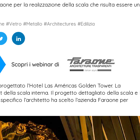
raone per la realizzazione della scala che risulta essere un
ne
#Vetro
#Metallo
#Architectures
#Edilizia
 progettato l’Hotel Las Américas Golden Tower. La
ella scala interna. Il progetto dettagliato della scala e 
lo specifico l’architetto ha scelto l’azienda Faraone per