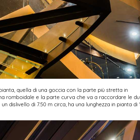
ianta, quella di una goccia con la parte più stretta in
rma romboidale e la parte curva che va a raccordare le d
n dislivello di 7.50 m circa, ha una lunghezza in pianta di 