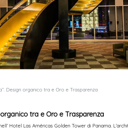
a”. Design organico tra e Oro e Trasparenza
 organico tra e Oro e Trasparenza
 nell’ Hotel Las Américas Golden Tower di Panama. L’archi