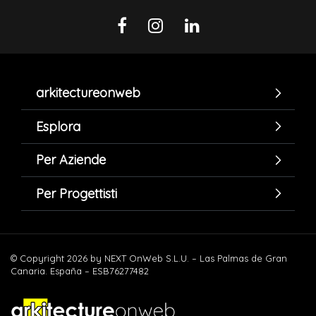
arkitectureonweb
Esplora
Per Aziende
Per Progettisti
© Copyright 2026 by NEXT OnWeb S.L.U. – Las Palmas de Gran
Canaria. España – ESB76277482