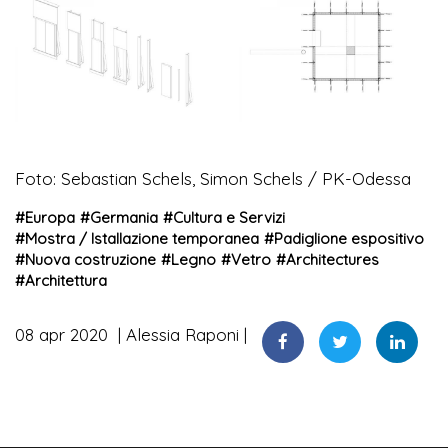
Foto: Sebastian Schels, Simon Schels / PK-Odessa
#
Europa
#
Germania
#
Cultura e Servizi
#
Mostra / Istallazione temporanea
#
Padiglione espositivo
#
Nuova costruzione
#
Legno
#
Vetro
#
Architectures
#
Architettura
08 apr 2020
Alessia Raponi