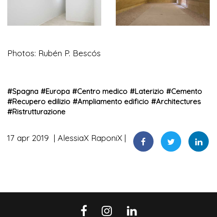
Photos: Rubén P. Bescós
#
Spagna
#
Europa
#
Centro medico
#
Laterizio
#
Cemento
#
Recupero edilizio
#
Ampliamento edificio
#
Architectures
#
Ristrutturazione
17 apr 2019
AlessiaX RaponiX