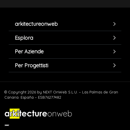
arkitectureonweb
Esplora
Per Aziende
Per Progettisti
© Copyright 2026 by NEXT OnWeb S.L.U. – Las Palmas de Gran
Canaria. España – ESB76277482