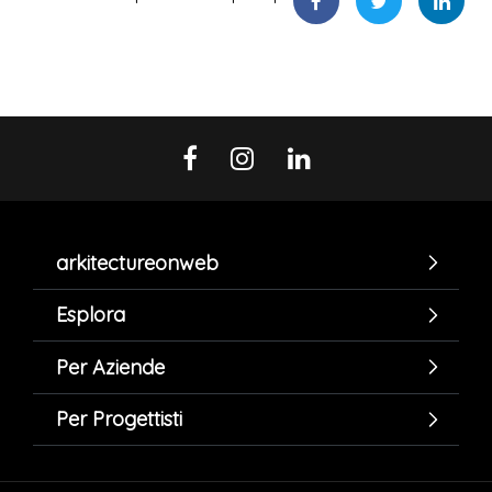
arkitectureonweb
Esplora
Per Aziende
Per Progettisti