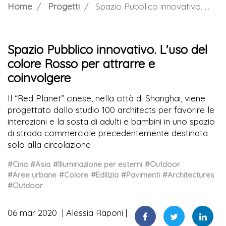
Home
Progetti
Spazio Pubblico innovativo. L'uso del colore Rosso per attrarre e coinvolgere
Spazio Pubblico innovativo. L'uso del
colore Rosso per attrarre e
coinvolgere
Il “Red Planet” cinese, nella città di Shanghai, viene
progettato dallo studio 100 architects per favorire le
interazioni e la sosta di adulti e bambini in uno spazio
di strada commerciale precedentemente destinata
solo alla circolazione
#Cina
#Asia
#Illuminazione per esterni
#Outdoor
#Aree urbane
#Colore
#Edilizia
#Pavimenti
#Architectures
#Outdoor
06 mar 2020
Alessia Raponi