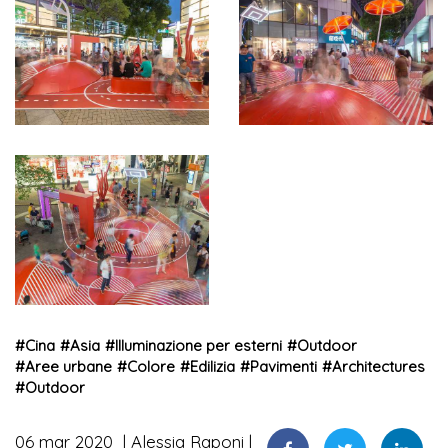
#
Cina
#
Asia
#
Illuminazione per esterni
#
Outdoor
#
Aree urbane
#
Colore
#
Edilizia
#
Pavimenti
#
Architectures
#
Outdoor
06 mar 2020
Alessia Raponi