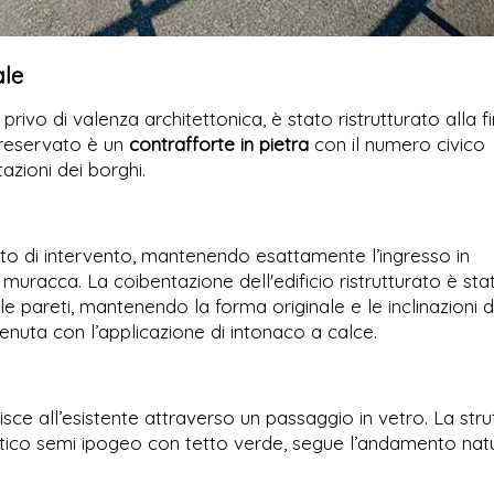
ale
 e privo di valenza architettonica, è stato ristrutturato alla f
 preservato è un
contrafforte in pietra
con il numero civico
azioni dei borghi.
to di intervento, mantenendo esattamente l’ingresso in
uracca. La coibentazione dell'edificio ristrutturato è sta
e pareti, mantenendo la forma originale e le inclinazioni d
ttenuta con l’applicazione di intonaco a calce.
ce all’esistente attraverso un passaggio in vetro. La stru
tico semi ipogeo con tetto verde, segue l’andamento nat