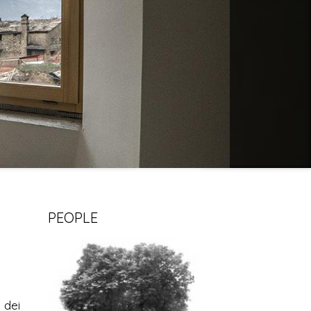
PEOPLE
a dei