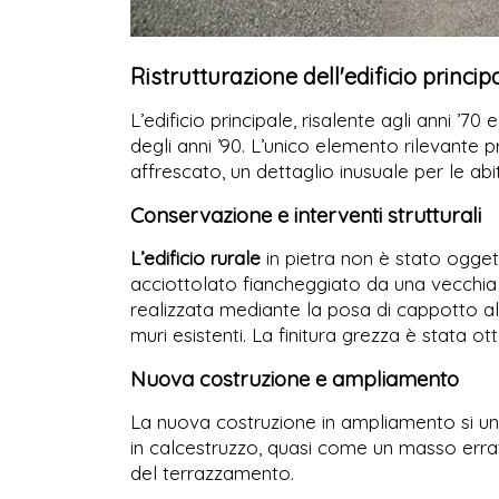
Ristrutturazione dell'edificio princip
L’edificio principale, risalente agli anni ’70
degli anni ’90. L’unico elemento rilevante
affrescato, un dettaglio inusuale per le abit
Conservazione e interventi strutturali
L’edificio rurale
in pietra non è stato ogget
acciottolato fiancheggiato da una vecchia m
realizzata mediante la posa di cappotto all
muri esistenti. La finitura grezza è stata o
Nuova costruzione e ampliamento
La nuova costruzione in ampliamento si unis
in calcestruzzo, quasi come un masso erra
del terrazzamento.