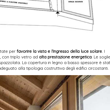
ttate per
favorire la vista e l’ingresso della luce solare
. I
, con triplo vetro ad
alta prestazione energetica
. Le soglie
a spazzolata. La copertura in legno a basso spessore è sta
eguato alla tipologia costruttiva degli edifici circostanti.