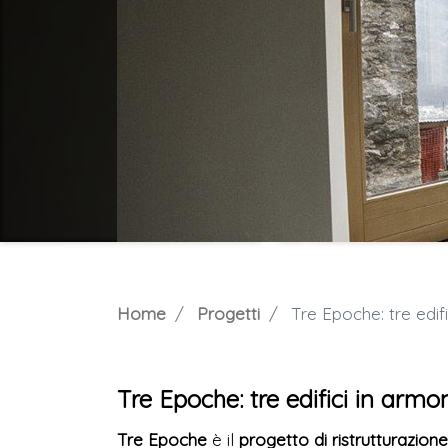
Home
Progetti
Tre Epoche: tre edifi
Tre Epoche: tre edifici in armo
Tre Epoche
è il
progetto di ristrutturazion