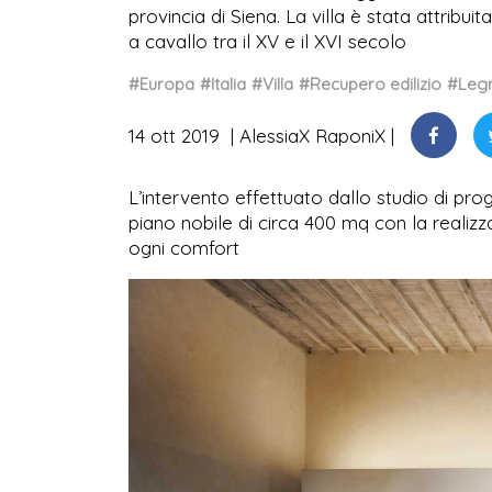
provincia di Siena. La villa è stata attribu
a cavallo tra il XV e il XVI secolo
#Europa
#Italia
#Villa
#Recupero edilizio
#Leg
14 ott 2019
AlessiaX RaponiX
L’intervento effettuato dallo studio di prog
piano nobile di circa 400 mq con la reali
ogni comfort