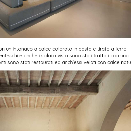
on un intonaco a calce colorato in pasta e tirato a ferro
enteschi e anche i solai a vista sono stati trattati con una
nti sono stati restaurati ed anch’essi velati con calce nat