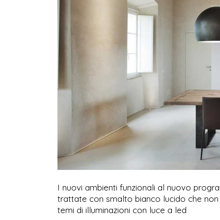
I nuovi ambienti funzionali al nuovo progr
trattate con smalto bianco lucido che non 
temi di illuminazioni con luce a led