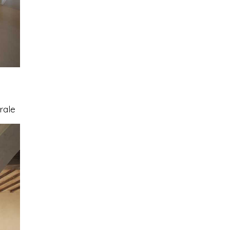
urale