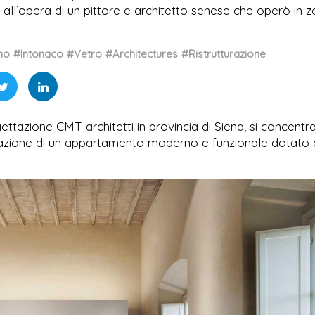
ita all’opera di un pittore e architetto senese che operò in 
no
#Intonaco
#Vetro
#Architectures
#Ristrutturazione
ettazione CMT architetti in provincia di Siena, si concentra
zzazione di un appartamento moderno e funzionale dotato 