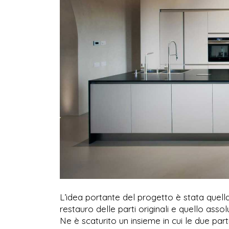
L’idea portante del progetto è stata quella d
restauro delle parti originali e quello ass
Ne è scaturito un insieme in cui le due pa