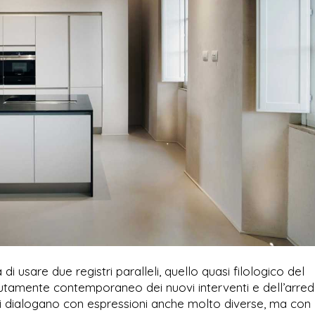
i usare due registri paralleli, quello quasi filologico del
olutamente contemporaneo dei nuovi interventi e dell’arred
rti dialogano con espressioni anche molto diverse, ma con 