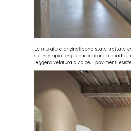
Le murature originali sono state trattate c
sull’esempio degli antichi intonaci quattroc
leggera velatura a calce. I pavimenti esiste