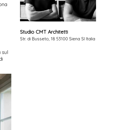
zona
Studio CMT Architetti
Str. di Busseto, 18 53100 Siena SI Italia
 sul
di