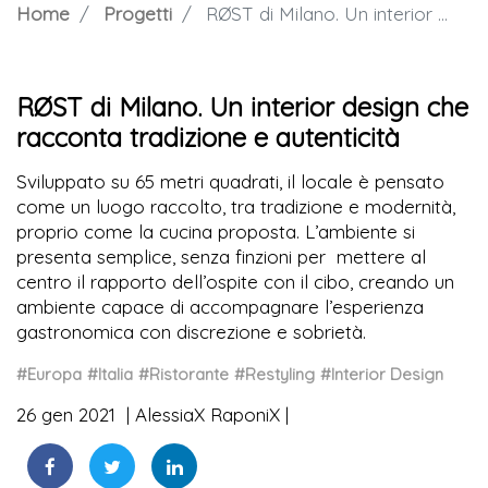
Home
Progetti
RØST di Milano. Un interior design che racconta tradizione e autenticità
RØST di Milano. Un interior design che
racconta tradizione e autenticità
Sviluppato su 65 metri quadrati, il locale è pensato
come un luogo raccolto, tra tradizione e modernità,
proprio come la cucina proposta. L’ambiente si
presenta semplice, senza finzioni per mettere al
centro il rapporto dell’ospite con il cibo, creando un
ambiente capace di accompagnare l’esperienza
gastronomica con discrezione e sobrietà.
#Europa
#Italia
#Ristorante
#Restyling
#Interior Design
26 gen 2021
AlessiaX RaponiX