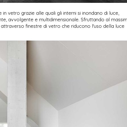
vetro grazie alle quali gli interni si inondano di luce,
itante, avvolgente e multidimensionale. Sfruttando al massi
attraverso finestre di vetro che riducono l'uso della luce