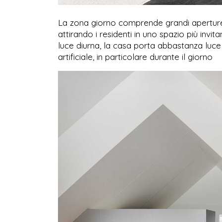
La zona giorno comprende grandi aperture in 
attirando i residenti in uno spazio più inv
luce diurna, la casa porta abbastanza luce 
artificiale, in particolare durante il giorno