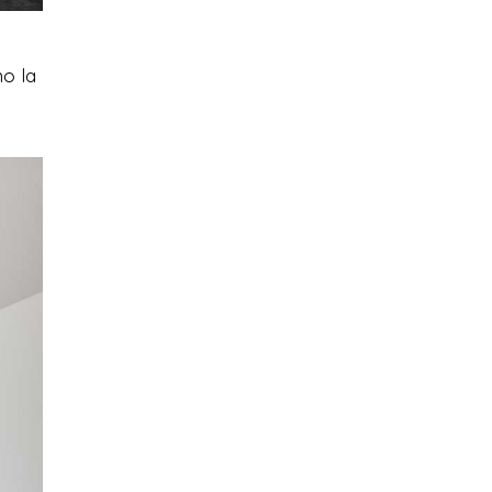
mo la