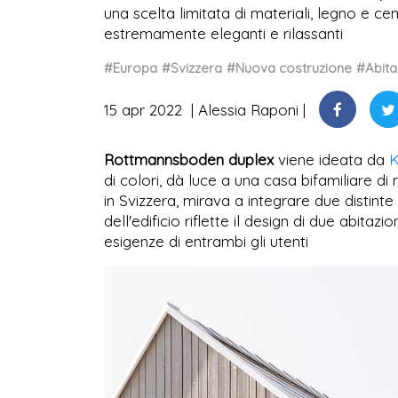
una scelta limitata di materiali, legno e c
estremamente eleganti e rilassanti
#Europa
#Svizzera
#Nuova costruzione
#Abita
15 apr 2022
Alessia Raponi
Rottmannsboden duplex
viene ideata da
di colori, dà luce a una casa bifamiliare di
in Svizzera, mirava a integrare due distinte
dell'edificio riflette il design di due abitaz
esigenze di entrambi gli utenti