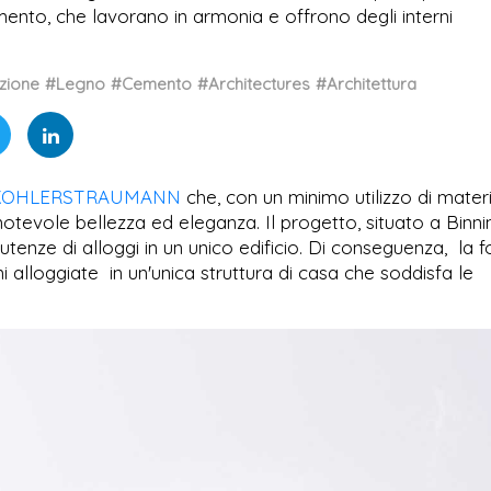
emento, che lavorano in armonia e offrono degli interni
zione
#Legno
#Cemento
#Architectures
#Architettura
KOHLERSTRAUMANN
che, con un minimo utilizzo di materi
 notevole bellezza ed eleganza. Il progetto, situato a Binni
 utenze di alloggi in un unico edificio. Di conseguenza, la 
ioni alloggiate in un'unica struttura di casa che soddisfa le