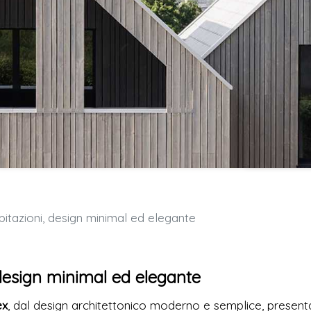
bitazioni, design minimal ed elegante
 design minimal ed elegante
ex
, dal design architettonico moderno e semplice, present