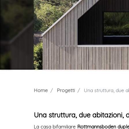
Home
Progetti
Una struttura, due a
Una struttura, due abitazioni,
La casa bifamiliare
Rottmannsboden dupl