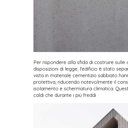
Per rispondere alla sfida di costruire sulle 
disposizioni di legge, l'edificio è stato se
vista in materiale cementizio sabbiato han
protettiva, riducendo notevolmente il con
isolamento e schermatura climatica. Questo 
caldi che durante i più freddi