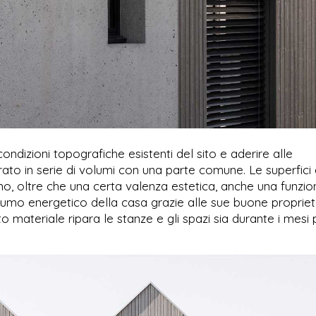
condizioni topografiche esistenti del sito e aderire alle
parato in serie di volumi con una parte comune. Le superfici
no, oltre che una certa valenza estetica, anche una funzio
sumo energetico della casa grazie alle sue buone propriet
materiale ripara le stanze e gli spazi sia durante i mesi 