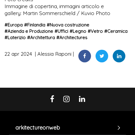
Immagine di copertina, immagini articolo e
gallery: Martin Sommerschield / Kuvio Photo
#
Europa
#
Finlandia
#
Nuova costruzione
#
Azienda e Produzione
#
Uffici
#
Legno
#
Vetro
#
Ceramica
#
Laterizio
#
Architettura
#
Architectures
22 apr 2024
Alessia Raponi
arkitectureonweb