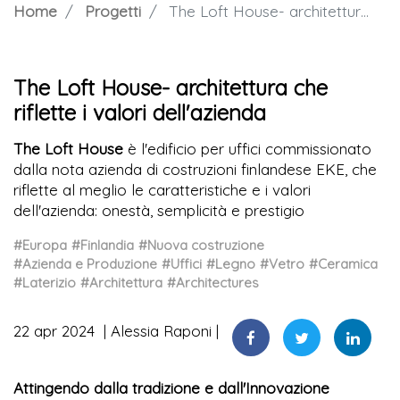
Home
Progetti
The Loft House- architettura che riflette i valori dell'azienda
The Loft House- architettura che
riflette i valori dell'azienda
The Loft House
è l'edificio per uffici commissionato
dalla nota azienda di costruzioni finlandese EKE, che
riflette al meglio le caratteristiche e i valori
dell'azienda: onestà, semplicità e prestigio
#Europa
#Finlandia
#Nuova costruzione
#Azienda e Produzione
#Uffici
#Legno
#Vetro
#Ceramica
#Laterizio
#Architettura
#Architectures
22 apr 2024
Alessia Raponi
Attingendo dalla tradizione e dall'Innovazione