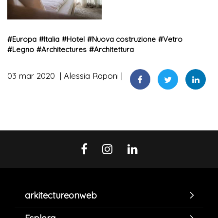
#
Europa
#
Italia
#
Hotel
#
Nuova costruzione
#
Vetro
#
Legno
#
Architectures
#
Architettura
03 mar 2020
Alessia Raponi
arkitectureonweb