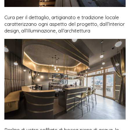
Cura per il dettaglio, artigianato e tradizione locale
caratterizzano ogni aspetto del progetto, dall’Interior
design, all’illuminazione, all’architettura
Perline di vetro soffiate di bocca piene di acqua, le