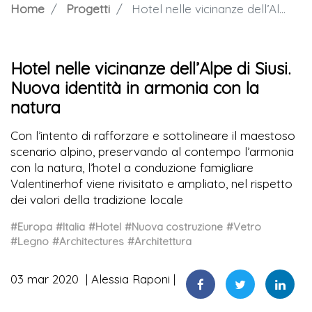
Home
Progetti
Hotel nelle vicinanze dell’Alpe di Siusi. Nuova identità in armonia con la natura
Hotel nelle vicinanze dell’Alpe di Siusi.
Nuova identità in armonia con la
natura
Con l’intento di rafforzare e sottolineare il maestoso
scenario alpino, preservando al contempo l’armonia
con la natura, l’hotel a conduzione famigliare
Valentinerhof viene rivisitato e ampliato, nel rispetto
dei valori della tradizione locale
#Europa
#Italia
#Hotel
#Nuova costruzione
#Vetro
#Legno
#Architectures
#Architettura
03 mar 2020
Alessia Raponi