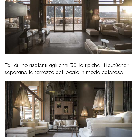
Teli di lino risalenti agli anni ’50, le tipiche "Heutücher",
separano le terrazze del locale in modo caloroso