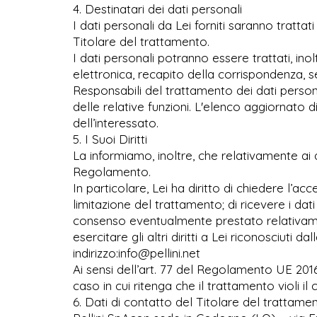
4. Destinatari dei dati personali
I dati personali da Lei forniti saranno tratta
Titolare del trattamento.
I dati personali potranno essere trattati, inol
elettronica, recapito della corrispondenza, ser
Responsabili del trattamento dei dati person
delle relative funzioni. L'elenco aggiornato di
dell’interessato.
5. I Suoi Diritti
La informiamo, inoltre, che relativamente ai 
Regolamento.
In particolare, Lei ha diritto di chiedere l’acc
limitazione del trattamento; di ricevere i dat
consenso eventualmente prestato relativamente
esercitare gli altri diritti a Lei riconosciuti 
indirizzo:info@pellini.net
Ai sensi dell’art. 77 del Regolamento UE 2016
caso in cui ritenga che il trattamento violi i
6. Dati di contatto del Titolare del trattame