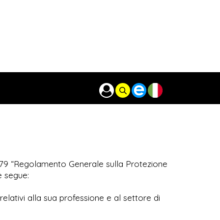
n. 679 “Regolamento Generale sulla Protezione
me segue:
elativi alla sua professione e al settore di