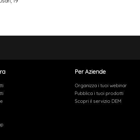
sari, 19
ra
Per Aziende
ti
Organizza i tuoi webinar
ti
Pubblica i tuoi prodotti
de
Scopri il servizio DEM
ap