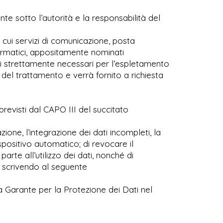
nte sotto l’autorità e la responsabilità del
a cui servizi di comunicazione, posta
nformatici, appositamente nominati
ati strettamente necessari per l’espletamento
e del trattamento e verrà fornito a richiesta
previsti dal CAPO III del succitato
azione, l’integrazione dei dati incompleti, la
spositivo automatico; di revocare il
rte all’utilizzo dei dati, nonché di
ati scrivendo al seguente
tà Garante per la Protezione dei Dati nel