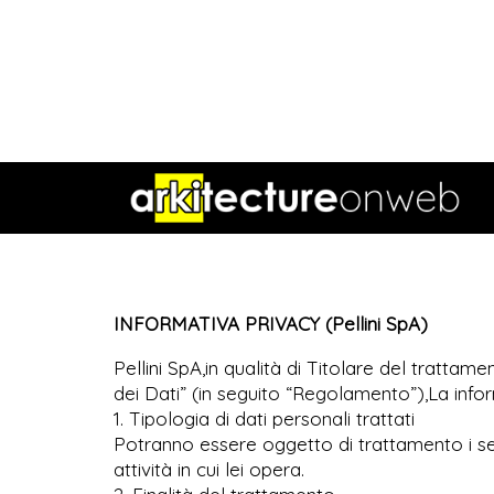
INFORMATIVA PRIVACY (Pellini SpA)
Pellini SpA,in qualità di Titolare del tratta
dei Dati” (in seguito “Regolamento”),La infor
1. Tipologia di dati personali trattati
Potranno essere oggetto di trattamento i segue
attività in cui lei opera.