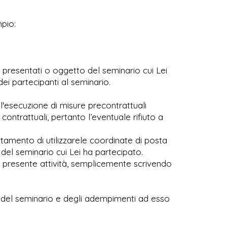
mpio:
li presentati o oggetto del seminario cui Lei
ei partecipanti al seminario.
 l'esecuzione di misure precontrattuali
contrattuali, pertanto l’eventuale rifiuto a
attamento di utilizzarele coordinate di posta
o del seminario cui Lei ha partecipato.
a presente attività, semplicemente scrivendo
e del seminario e degli adempimenti ad esso