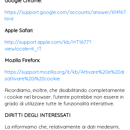
Google Chrome:
https://support.google.com/accounts/answer/61416?
hl=it
Apple Safari:
http://support.apple.com/kb/HT1677?
viewlocale=it_IT
Mozilla Fireforx:
https://support.mozilla.org/it/kb/Attivare%20e%20di
sattivare%20i%20cookie
Ricordiamo, inoltre, che disabilitando completamente
i cookie nel browser, l’utente potrebbe non essere in
grado di utilizzare tutte le funzionalità interattive.
DIRITTI DEGLI INTERESSATI
La informiamo che, relativamente ai dati medesimi,