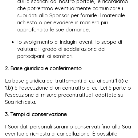
cui la scarichi dal nostro portale, le ricordiamo
che potremmo eventualmente comunicare i
suoi dati allo Sponsor per fornirle il materiale
richiesto o per evadere in maniera più
approfondita le sue domande;
lo svolgimento di indagini aventi lo scopo di
valutare il grado di soddisfazione dei
partecipanti ai seminari.
2. Base giuridica e conferimento
La base giuridica dei trattamenti di cui ai punti
1.a)
e
1.b)
è l'esecuzione di un contratto di cui Lei è parte o
l'esecuzione di misure precontrattuali adottate su
Sua richiesta.
3. Tempi di conservazione
I Suoi dati personali saranno conservati fino alla Sua
eventuale richiesta di cancellazione. È possibile