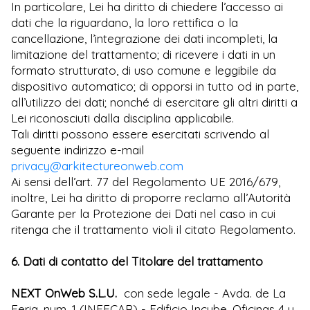
In particolare, Lei ha diritto di chiedere l’accesso ai
dati che la riguardano, la loro rettifica o la
cancellazione, l’integrazione dei dati incompleti, la
limitazione del trattamento; di ricevere i dati in un
formato strutturato, di uso comune e leggibile da
dispositivo automatico; di opporsi in tutto od in parte,
all’utilizzo dei dati; nonché di esercitare gli altri diritti a
Lei riconosciuti dalla disciplina applicabile.
Tali diritti possono essere esercitati scrivendo al
seguente indirizzo e-mail
privacy@arkitectureonweb.com
Ai sensi dell’art. 77 del Regolamento UE 2016/679,
inoltre, Lei ha diritto di proporre reclamo all’Autorità
Garante per la Protezione dei Dati nel caso in cui
ritenga che il trattamento violi il citato Regolamento.
6. Dati di contatto del Titolare del trattamento
NEXT OnWeb S.L.U.
con sede legale - Avda. de La
Feria, num. 1 (INFECAR) - Edificio Incube. Oficinas 4 y