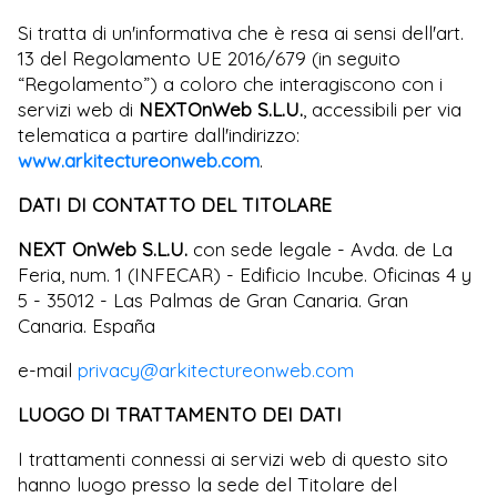
Si tratta di un'informativa che è resa ai sensi dell'art.
13 del Regolamento UE 2016/679 (in seguito
“Regolamento”) a coloro che interagiscono con i
servizi web di
NEXTOnWeb S.L.U.
, accessibili per via
telematica a partire dall'indirizzo:
www.arkitectureonweb.com
.
DATI DI CONTATTO DEL TITOLARE
NEXT OnWeb S.L.U.
con sede legale - Avda. de La
Feria, num. 1 (INFECAR) - Edificio Incube. Oficinas 4 y
5 - 35012 - Las Palmas de Gran Canaria. Gran
Canaria. España
e-mail
privacy@arkitectureonweb.com
LUOGO DI TRATTAMENTO DEI DATI
I trattamenti connessi ai servizi web di questo sito
hanno luogo presso la sede del Titolare del