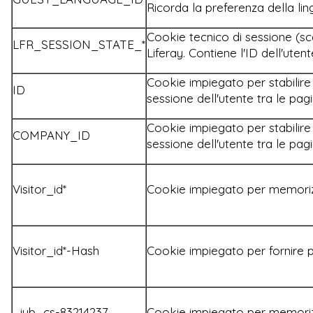
Ricorda la preferenza della lin
Cookie tecnico di sessione (sc
LFR_SESSION_STATE_*
Liferay. Contiene l'ID dell'uten
Cookie impiegato per stabilire 
ID
sessione dell'utente tra le pag
Cookie impiegato per stabilire 
COMPANY_ID
sessione dell'utente tra le pag
Visitor_id*
Cookie impiegato per memoriz
Visitor_id*-Hash
Cookie impiegato per fornire p
_iub_cs-83214237
Cookie impiegato per memoriz