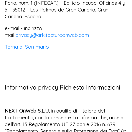
Feria, num. 1 (INFECAR) - Edificio Incube. Oficinas 4 y
5 - 35012 - Las Palmas de Gran Canaria. Gran
Canaria. España.
e-mail - indirizzo
mail
privacy@arkitectureonweb.com
Torna al Sommario
Informativa privacy Richiesta Informazioni
NEXT OnWeb S.L.U
, in qualità di Titolare del
trattamento, con la presente La informa che, ai sensi
dell’art. 13 Regolamento UE 27 aprile 2016 n. 679
“Regolamento Generale sulla Protezione dei Dati” (in