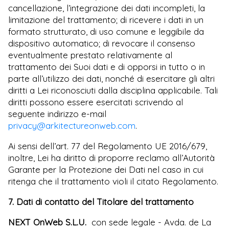
cancellazione, l’integrazione dei dati incompleti, la
limitazione del trattamento; di ricevere i dati in un
formato strutturato, di uso comune e leggibile da
dispositivo automatico; di revocare il consenso
eventualmente prestato relativamente al
trattamento dei Suoi dati e di opporsi in tutto o in
parte all’utilizzo dei dati, nonché di esercitare gli altri
diritti a Lei riconosciuti dalla disciplina applicabile. Tali
diritti possono essere esercitati scrivendo al
seguente indirizzo e-mail
privacy@arkitectureonweb.com
.
Ai sensi dell’art. 77 del Regolamento UE 2016/679,
inoltre, Lei ha diritto di proporre reclamo all’Autorità
Garante per la Protezione dei Dati nel caso in cui
ritenga che il trattamento violi il citato Regolamento.
7. Dati di contatto del Titolare del trattament
o
NEXT OnWeb S.L.U.
con sede legale - Avda. de La