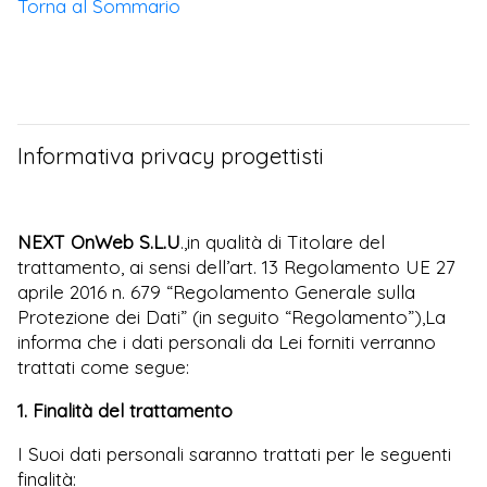
Torna al Sommario
Informativa privacy progettisti
NEXT OnWeb S.L.U
.
,in qualità di Titolare del
trattamento, ai sensi dell’art. 13 Regolamento UE 27
aprile 2016 n. 679 “Regolamento Generale sulla
Protezione dei Dati” (in seguito “Regolamento”),La
informa che i dati personali da Lei forniti verranno
trattati come segue:
1. Finalità del trattamento
I Suoi dati personali saranno trattati per le seguenti
finalità: