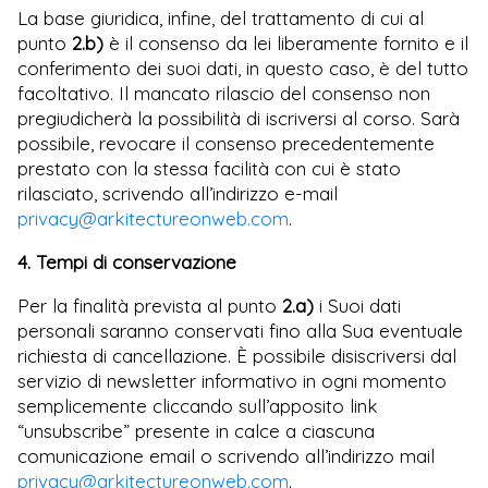
La base giuridica, infine, del trattamento di cui al
punto
2.b)
è il consenso da lei liberamente fornito e il
conferimento dei suoi dati, in questo caso, è del tutto
facoltativo. Il mancato rilascio del consenso non
pregiudicherà la possibilità di iscriversi al corso. Sarà
possibile, revocare il consenso precedentemente
prestato con la stessa facilità con cui è stato
rilasciato, scrivendo all’indirizzo e-mail
privacy@arkitectureonweb.com
.
4. Tempi di conservazione
Per la finalità prevista al punto
2.a)
i Suoi dati
personali saranno conservati fino alla Sua eventuale
richiesta di cancellazione. È possibile disiscriversi dal
servizio di newsletter informativo in ogni momento
semplicemente cliccando sull’apposito link
“unsubscribe” presente in calce a ciascuna
comunicazione email o scrivendo all’indirizzo mail
privacy@arkitectureonweb.com
.