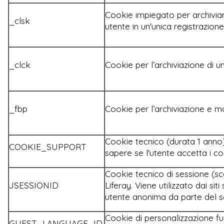
Cookie impiegato per archiviar
_clsk
utente in un'unica registrazion
_clck
Cookie per l’archiviazione di u
_fbp
Cookie per l’archiviazione e mo
Cookie tecnico (durata 1 anno).
COOKIE_SUPPORT
sapere se l'utente accetta i c
Cookie tecnico di sessione (sc
JSESSIONID
Liferay. Viene utilizzato dai si
utente anonima da parte del s
Cookie di personalizzazione fu
GUEST_LANGUAGE_ID