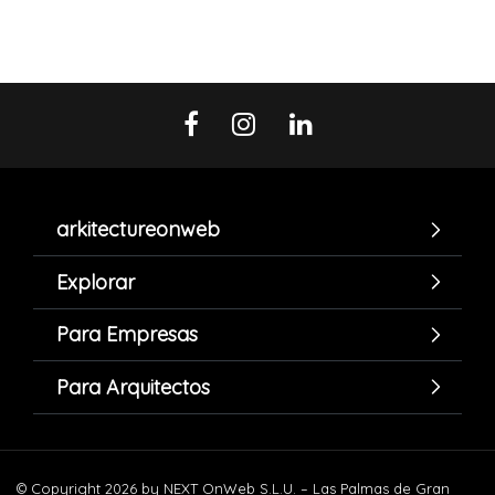
arkitectureonweb
Explorar
Para Empresas
Para Arquitectos
© Copyright 2026 by NEXT OnWeb S.L.U. – Las Palmas de Gran