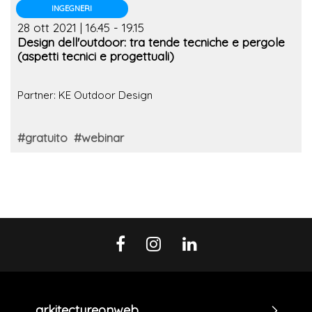
INGEGNERI
28 ott 2021 | 16.45 - 19.15
Design dell'outdoor: tra tende tecniche e pergole
(aspetti tecnici e progettuali)
Partner: KE Outdoor Design
#gratuito
#webinar
arkitectureonweb