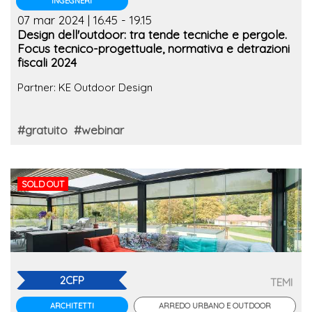
INGEGNERI
07 mar 2024 | 16.45 - 19.15
Design dell'outdoor: tra tende tecniche e pergole.
Focus tecnico-progettuale, normativa e detrazioni
fiscali 2024
Partner: KE Outdoor Design
#gratuito
#webinar
SOLD OUT
2CFP
TEMI
ARREDO URBANO E OUTDOOR
ARCHITETTI