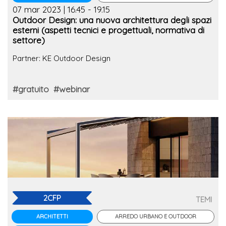
07 mar 2023 | 16.45 - 19.15
Outdoor Design: una nuova architettura degli spazi
esterni (aspetti tecnici e progettuali, normativa di
settore)
Partner: KE Outdoor Design
#gratuito
#webinar
2CFP
TEMI
ARREDO URBANO E OUTDOOR
ARCHITETTI