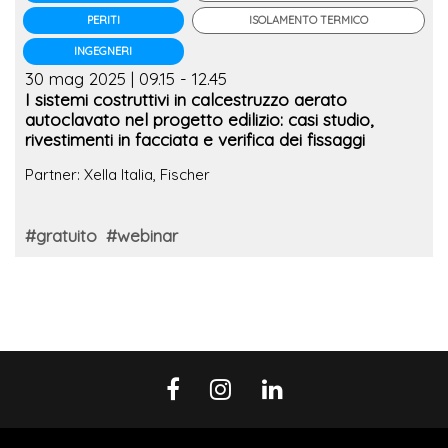
ISOLAMENTO TERMICO
PERITI
INGEGNERI
30 mag 2025 | 09.15 - 12.45
I sistemi costruttivi in calcestruzzo aerato
autoclavato nel progetto edilizio: casi studio,
rivestimenti in facciata e verifica dei fissaggi
Partner: Xella Italia, Fischer
#gratuito
#webinar