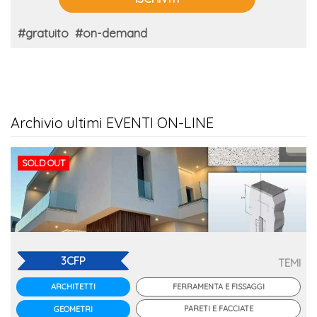
#gratuito
#on-demand
Archivio ultimi EVENTI ON-LINE
SOLD OUT
3CFP
TEMI
FERRAMENTA E FISSAGGI
ARCHITETTI
PARETI E FACCIATE
GEOMETRI