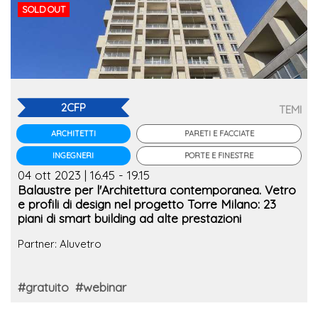
SOLD OUT
2CFP
TEMI
PARETI E FACCIATE
ARCHITETTI
PORTE E FINESTRE
INGEGNERI
04 ott 2023 | 16.45 - 19.15
Balaustre per l'Architettura contemporanea. Vetro
e profili di design nel progetto Torre Milano: 23
piani di smart building ad alte prestazioni
Partner: Aluvetro
#gratuito
#webinar