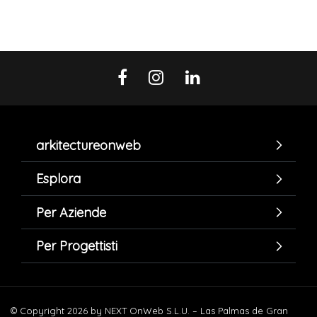
arkitectureonweb
Esplora
Per Aziende
Per Progettisti
© Copyright 2026 by NEXT OnWeb S.L.U. – Las Palmas de Gran