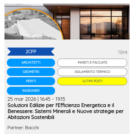
2CFP
TEMI
PARETI E FACCIATE
ARCHITETTI
ISOLAMENTO TERMICO
GEOMETRI
ULTIMI POSTI
PERITI
INGEGNERI
25 mar 2026 | 16.45 - 19.15
Soluzioni Edilizie per l'Efficienza Energetica e il
Benessere: Sistemi Minerali e Nuove strategie per
Abitazioni Sostenibili
Partner: Bacchi