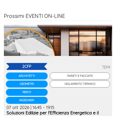
Prossimi EVENTI ON-LINE
2CFP
TEMI
PARETI E FACCIATE
ARCHITETTI
ISOLAMENTO TERMICO
GEOMETRI
PERITI
INGEGNERI
07 ott 2026 | 16.45 - 19.15
Soluzioni Edilizie per l'Efficienza Energetica e il