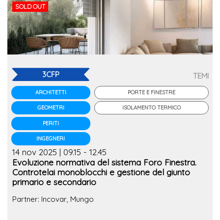
SOLD OUT
3CFP
TEMI
PORTE E FINESTRE
ARCHITETTI
ISOLAMENTO TERMICO
GEOMETRI
PERITI
INGEGNERI
14 nov 2025 | 09.15 - 12.45
Evoluzione normativa del sistema Foro Finestra.
Controtelai monoblocchi e gestione del giunto
primario e secondario
Partner: Incovar, Mungo