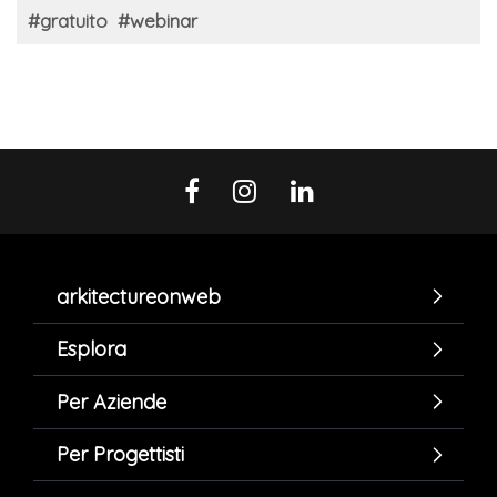
#gratuito
#webinar
arkitectureonweb
Esplora
Per Aziende
Per Progettisti