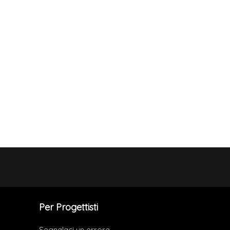
Per Progettisti
Segnalaci un errore