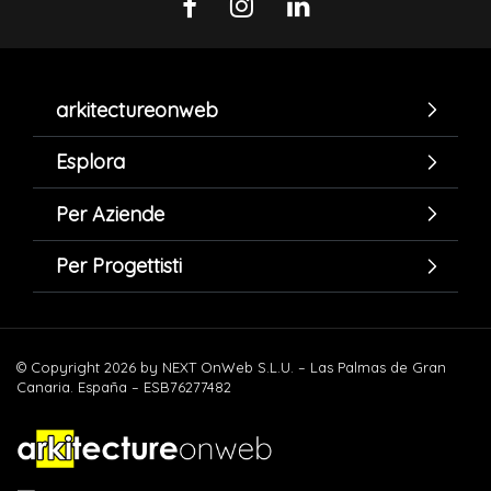
arkitectureonweb
Esplora
Per Aziende
Per Progettisti
© Copyright 2026 by NEXT OnWeb S.L.U. – Las Palmas de Gran
Canaria. España – ESB76277482