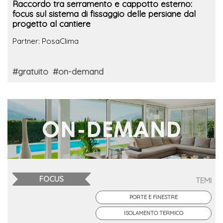
Raccordo tra serramento e cappotto esterno:
focus sul sistema di fissaggio delle persiane dal
progetto al cantiere
Partner: PosaClima
#gratuito
#on-demand
FOCUS
TEMI
PORTE E FINESTRE
ISOLAMENTO TERMICO