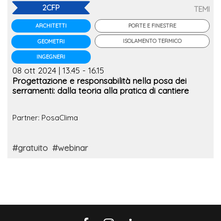
2CFP
TEMI
PORTE E FINESTRE
ARCHITETTI
ISOLAMENTO TERMICO
GEOMETRI
INGEGNERI
08 ott 2024 | 13.45 - 16.15
Progettazione e responsabilità nella posa dei
serramenti: dalla teoria alla pratica di cantiere
Partner: PosaClima
#gratuito
#webinar