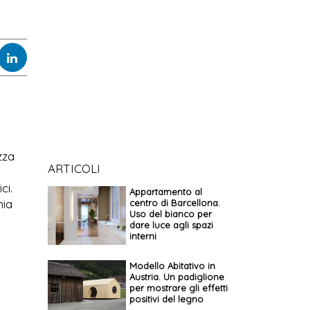
zza
ARTICOLI
ci.
Appartamento al
mia
centro di Barcellona.
Uso del bianco per
dare luce agli spazi
interni
Modello Abitativo in
Austria. Un padiglione
per mostrare gli effetti
positivi del legno