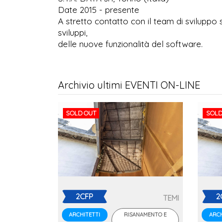
Date 2015 - presente
A stretto contatto con il team di sviluppo
sviluppi,
delle nuove funzionalità del software.
Archivio ultimi EVENTI ON-LINE
SOLD OUT
SOLD
2CFP
2
TEMI
RISANAMENTO E
ARCHITETTI
ARCH