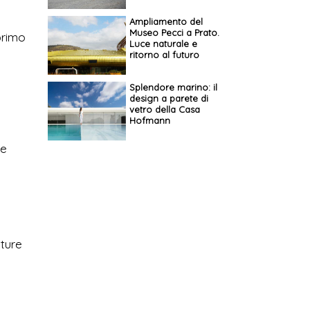
Ampliamento del
Museo Pecci a Prato.
primo
Luce naturale e
ritorno al futuro
Splendore marino: il
design a parete di
vetro della Casa
Hofmann
re
tture