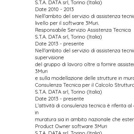
S.T.A. DATA srl, Torino (Italia)
Date 2010 - 2013
Nell’ambito del servizio di assistenza tecni
livello per il software 3Muri.
Responsabile Servizio Assistenza Tecnica
S.T.A. DATA srl, Torino (Italia)
Date 2013 - presente
Nell’ambito del servizio di assistenza tecn
supervisione
del gruppo di lavoro oltre a fornire assisten
3Muri
e sulla modellazione delle strutture in mur
Consulenza Tecnica per il Calcolo Struttur
S.T.A. DATA srl, Torino (Italia)
Date 2013 - presente
L’attività di consulenza tecnica è riferita a
in
muratura sia in ambito nazionale che ester
Product Owner software 3Muri
S.T.A. DATA srl, Torino (Italia)