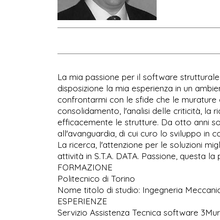
La mia passione per il software struttural
disposizione la mia esperienza in un ambie
confrontarmi con le sfide che le murature e
consolidamento, l'analisi delle criticità, la
efficacemente le strutture. Da otto anni s
all'avanguardia, di cui curo lo sviluppo in
La ricerca, l'attenzione per le soluzioni migl
attività in S.T.A. DATA. Passione, questa la
FORMAZIONE
Politecnico di Torino
Nome titolo di studio: Ingegneria Meccani
ESPERIENZE
Servizio Assistenza Tecnica software 3Mur