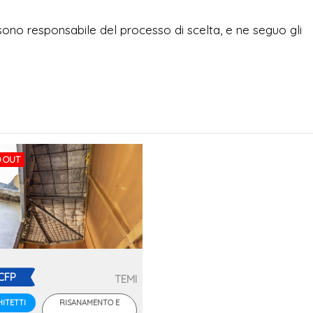
 sono responsabile del processo di scelta, e ne seguo gli
 OUT
CFP
TEMI
RISANAMENTO E
ITETTI