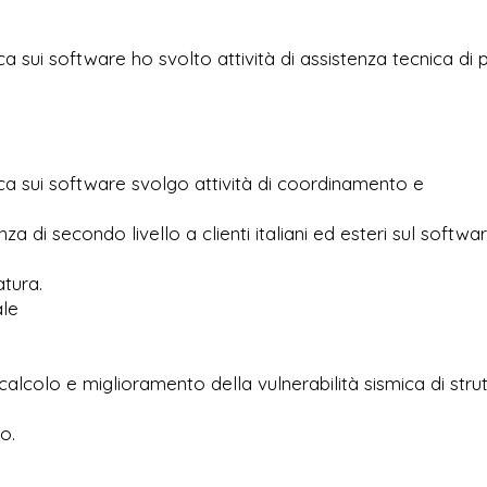
ca sui software ho svolto attività di assistenza tecnica di 
ica sui software svolgo attività di coordinamento e
za di secondo livello a clienti italiani ed esteri sul softwa
atura.
ale
l calcolo e miglioramento della vulnerabilità sismica di stru
o.