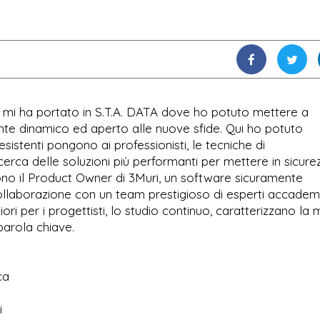
e mi ha portato in S.T.A. DATA dove ho potuto mettere a
nte dinamico ed aperto alle nuove sfide. Qui ho potuto
sistenti pongono ai professionisti, le tecniche di
 ricerca delle soluzioni più performanti per mettere in sicure
ono il Product Owner di 3Muri, un software sicuramente
 collaborazione con un team prestigioso di esperti accademi
iori per i progettisti, lo studio continuo, caratterizzano la 
 parola chiave.
ca
i