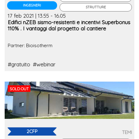
INGEGNERI
STRUTTURE
17 feb 2021 | 13.55 - 16.05
Edifici nZEB sismo-resistenti e incentivi Superbonus
110% . I vantaggi dal progetto al cantiere
Partner: Bioisotherm
#gratuito
#webinar
SOLD OUT
2CFP
TEMI