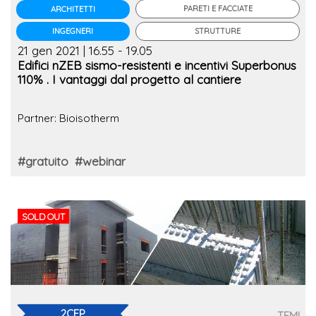
PARETI E FACCIATE
ARCHITETTI
STRUTTURE
INGEGNERI
21 gen 2021 | 16.55 - 19.05
Edifici nZEB sismo-resistenti e incentivi Superbonus
110% . I vantaggi dal progetto al cantiere
Partner: Bioisotherm
#gratuito
#webinar
SOLD OUT
2CFP
TEMI