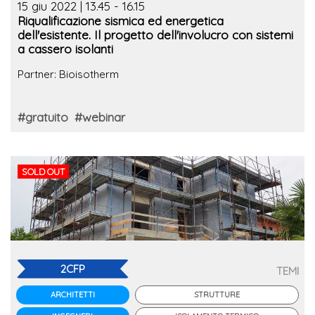
15 giu 2022 | 13.45 - 16.15
Riqualificazione sismica ed energetica
dell'esistente. Il progetto dell'involucro con sistemi
a cassero isolanti
Partner: Bioisotherm
#gratuito
#webinar
SOLD OUT
2CFP
TEMI
STRUTTURE
ARCHITETTI