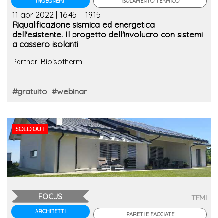
ISOLAMENTO TERMICO
INGEGNERI
11 apr 2022 | 16.45 - 19.15
Riqualificazione sismica ed energetica
dell'esistente. Il progetto dell'involucro con sistemi
a cassero isolanti
Partner: Bioisotherm
#gratuito
#webinar
SOLD OUT
FOCUS
TEMI
ARCHITETTI
PARETI E FACCIATE