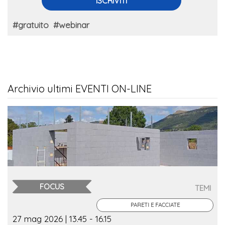
ISCRIVITI
#gratuito
#webinar
Archivio ultimi EVENTI ON-LINE
FOCUS
TEMI
PARETI E FACCIATE
27 mag 2026 | 13.45 - 16.15