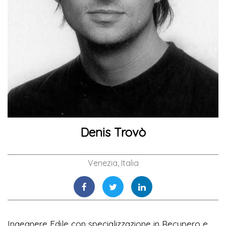
Denis Trovò
Venezia, Italia
Ingegnere Edile con specializzazione in Recupero e