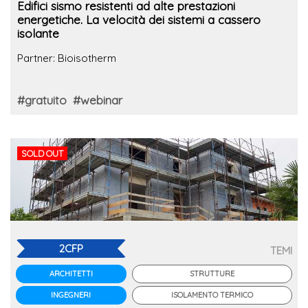
Edifici sismo resistenti ad alte prestazioni
energetiche. La velocità dei sistemi a cassero
isolante
Partner: Bioisotherm
#gratuito
#webinar
SOLD OUT
2CFP
TEMI
STRUTTURE
ARCHITETTI
ISOLAMENTO TERMICO
INGEGNERI