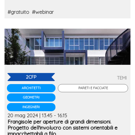
#gratuito
#webinar
2CFP
TEMI
PARETI E FACCIATE
ARCHITETTI
GEOMETRI
INGEGNERI
20 mag 2024 | 13.45 - 16.15
Frangisole per aperture di grandi dimensioni.
Progetto dell'involucro con sistemi orientabili e
impacchettabili a filo