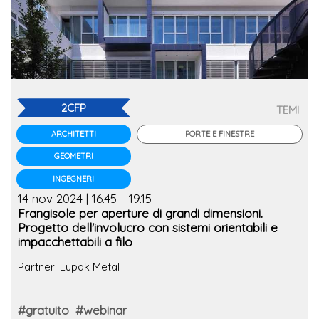
2CFP
TEMI
PORTE E FINESTRE
ARCHITETTI
GEOMETRI
INGEGNERI
14 nov 2024 | 16.45 - 19.15
Frangisole per aperture di grandi dimensioni.
Progetto dell'involucro con sistemi orientabili e
impacchettabili a filo
Partner: Lupak Metal
#gratuito
#webinar