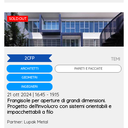
SOLD OUT
2CFP
TEMI
PARETI E FACCIATE
ARCHITETTI
GEOMETRI
INGEGNERI
21 ott 2024 | 16.45 - 19.15
Frangisole per aperture di grandi dimensioni.
Progetto dell'involucro con sistemi orientabili e
impacchettabili a filo
Partner: Lupak Metal