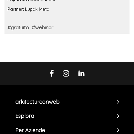
Partner: Lupak Metal
#gratuito
#webinar
arkitectureonweb
Esplora
Per Aziende