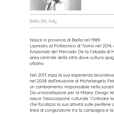
Biella (BI), Italy
Nasce in provincia di Biella nel 1989.
Laureato al Politecnico di Torino nel 2014, 
funzionale del Mercado De la Cebada di Ma
area centrale della città dove cultura spag
urbano.
Nel 2013 inizia la sua esperienza lavorativa 
nel 2008 dall’intuizione di Michelangelo Pis
un cambiamento responsabile nella società 
Da un’installazione per la Milano Design W
nasce l’associazione culturale “Coltivare l
che focalizza la sua attività sulle perifer
linea di congiunzione tra la campagna e la 