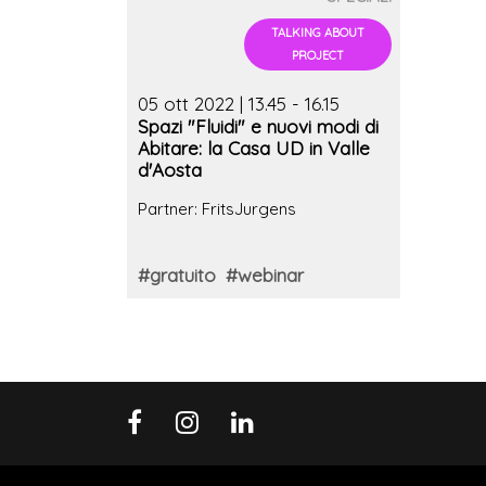
TALKING ABOUT
PROJECT
05 ott 2022 | 13.45 - 16.15
Spazi "Fluidi" e nuovi modi di
Abitare: la Casa UD in Valle
d'Aosta
Partner: FritsJurgens
#gratuito
#webinar