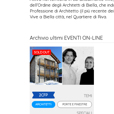
dell’Ordine degli Architetti di Biella, che 
Professione di Architetto (il più recente dei 
Vive a Biella città, nel Quartiere di Riva.
Archivio ultimi EVENTI ON-LINE
SOLD OUT
2CFP
TEMI
PORTE E FINESTRE
ARCHITETTI
SPECIALI