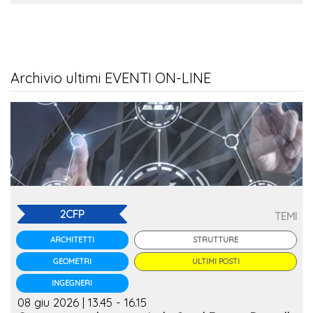
Archivio ultimi EVENTI ON-LINE
2CFP
TEMI
STRUTTURE
ARCHITETTI
ULTIMI POSTI
GEOMETRI
INGEGNERI
08 giu 2026 | 13.45 - 16.15