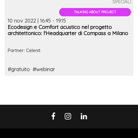
SPECIALI
TALKING ABOUT PROJECT
10 nov 2022 | 16.45 - 19.15
Ecodesign e Comfort acustico nel progetto
architettonico: l'Headquarter di Compass a Milano
Partner: Celenit
#gratuito
#webinar