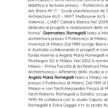
didattica e lectures presso: - Politecnico 
Arti Brera MI IT - Ecole d’architecture de
Architecture AUS - RMIT Melbourne AUS - 
Valencia , CIAB7 Catedra Blanca Nel 2009,
dedicata ai progetti e realizzazioni dello st
forma”.
Gianmatteo Romegialli
Nato a Mila
architettura presso il Politecnico di Milano
Invernizzi di Milano Dal 1989 svolge libera
in Australia collaborando in progetti e conc
fonda insieme a Angela Maria Romegialli e
Morbegno SO e Milano. Nel 2002 è nominato
Milano - Prima Facoltà di Architettura Mi
Architettonica I. All'interno dello studio 
Angela Maria Romegialli
Nata a Milano nel 
presso il Politecnico di Milano. Dal 1991 al 
Milano e con l'arch.Alessandro Finozzi di M
l'arch.Roberto Romegialli a Sondrio occupand
1995-96 collabora con lo studio Caputo an
Romegialli e Erika Gaggia V.H. lo studio