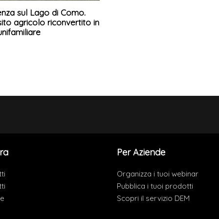
enza sul Lago di Como.
to agricolo riconvertito in
nifamiliare
ra
Per Aziende
ti
Organizza i tuoi webinar
ti
Pubblica i tuoi prodotti
de
Scopri il servizio DEM