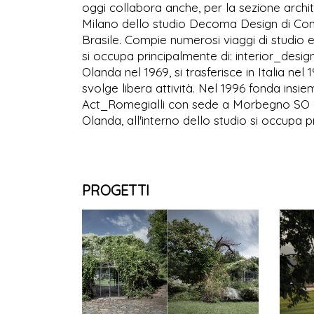
oggi collabora anche, per la sezione architet
Milano dello studio Decoma Design di Como 
Brasile. Compie numerosi viaggi di studio e
si occupa principalmente di: interior_des
Olanda nel 1969, si trasferisce in Italia nel
svolge libera attività. Nel 1996 fonda insi
Act_Romegialli con sede a Morbegno SO e 
Olanda, all'interno dello studio si occupa p
PROGETTI