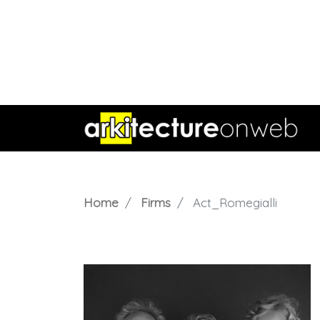
Home
Firms
Act_Romegialli