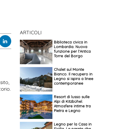
ARTICOLI
Biblioteca civica in
Lombardia. Nuova
funzione per l'Antica
Torre del Borgo
Chalet sul Monte
Bianco. Il recupero in
Legno si ispira a linee
sito,
contemporanee
torio.
Resort di lusso sulle
Alpi di Kitzbühel.
Atmosfere intime tra
Pietra e Legno
Legno per la Casa in
Sicilia. La parete che