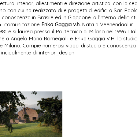
tura, interior, allestimenti e direzione artistica, con la se
con cui ha realizzato due progetti di edifici a San Paolo
 conoscenza in Brasile ed in Giappone. all'interno dello st
ign_comunicazione
Erika Gaggia v.h.
Nata a Veenendaal in
 1981 e si laurea presso il Politecnico di Milano nel 1996. Da
eme a Angela Maria Romegialli e Erika Gaggia V.H. lo studi
Milano. Compie numerosi viaggi di studio e conoscenza 
rincipalmente di: interior_design