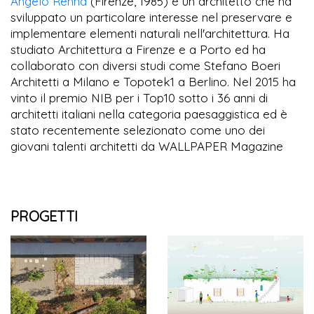
Angelo Renna
(Firenze, 1985) è un architetto che ha
sviluppato un particolare interesse nel preservare e
implementare elementi naturali nell'architettura. Ha
studiato Architettura a Firenze e a Porto ed ha
collaborato con diversi studi come Stefano Boeri
Architetti a Milano e Topotek1 a Berlino. Nel 2015 ha
vinto il premio NIB per i Top10 sotto i 36 anni di
architetti italiani nella categoria paesaggistica ed è
stato recentemente selezionato come uno dei
giovani talenti architetti da WALLPAPER Magazine
PROGETTI