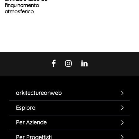
l'inquinamento
atmosferico
arkitectureonweb
Esplora
Per Aziende
Per Progettisti