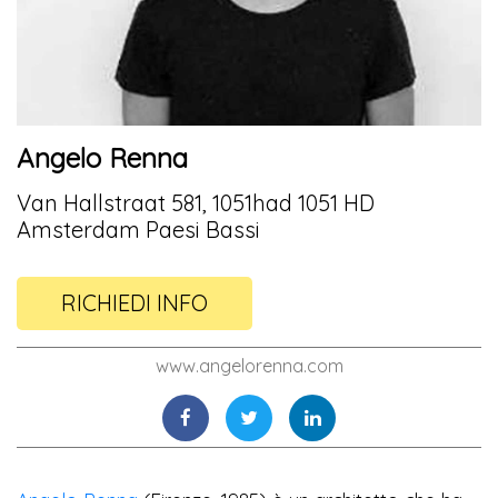
Angelo Renna
Van Hallstraat 581, 1051had 1051 HD
Amsterdam Paesi Bassi
RICHIEDI INFO
www.angelorenna.com