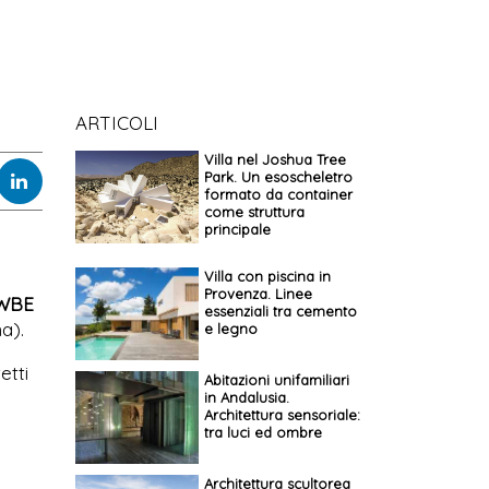
ARTICOLI
Villa nel Joshua Tree
Park. Un esoscheletro
formato da container
come struttura
principale
Villa con piscina in
Provenza. Linee
WBE
essenziali tra cemento
a).
e legno
etti
Abitazioni unifamiliari
in Andalusia.
Architettura sensoriale:
tra luci ed ombre
Architettura scultorea