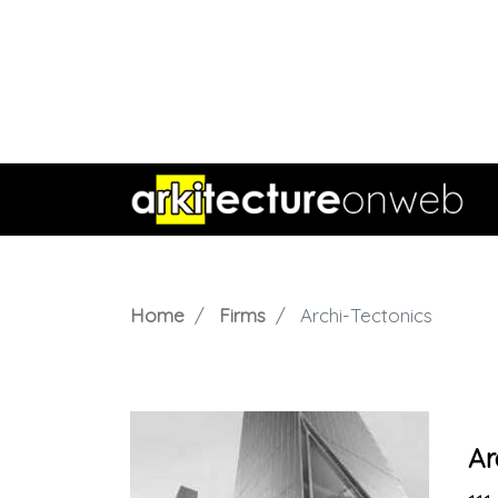
Home
Firms
Archi-Tectonics
Ar