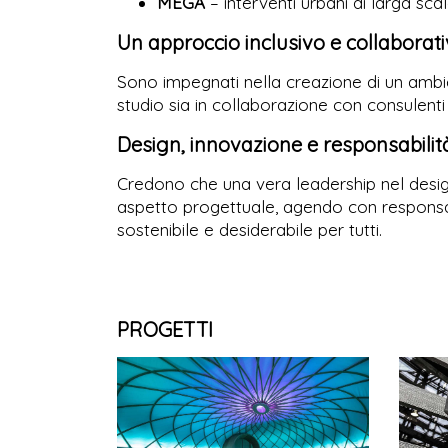
MEGA
– interventi urbani di larga scal
Un approccio inclusivo e collaborat
Sono impegnati nella creazione di un ambient
studio sia in collaborazione con consulenti 
Design, innovazione e responsabilit
Credono che una vera leadership nel design 
aspetto progettuale, agendo con responsabil
sostenibile e desiderabile per tutti.
PROGETTI