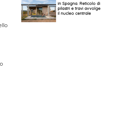
in Spagna. Reticolo di
pilastri e travi avvolge
il nucleo centrale
ello
ro