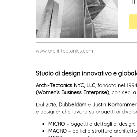
111
www.archi-tectonics.com
Studio di design innovativo e global
Archi-Tectonics NYC, LLC
, fondato nel 199
(Women’s Business Enterprise)
, con sedi 
Dal 2016,
Dubbeldam
e
Justin Korhammer
e designer che lavora su progetti di divers
MICRO
– oggetti e dettagli di design;
MACRO
– edifici e strutture architetto