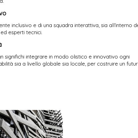
a.
ivo
e inclusivo e di una squadra interattiva, sia all’interno d
ed esperti tecnici.
à
significhi integrare in modo olistico e innovativo ogni
ità sia a livello globale sia locale, per costruire un futu