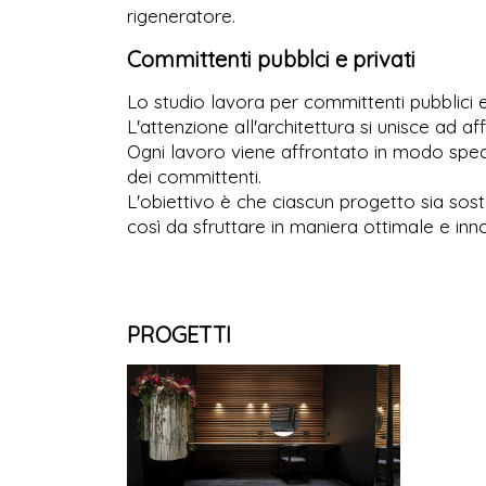
rigeneratore.
Committenti pubblci e privati
Lo studio lavora per committenti pubblici e 
L'attenzione all'architettura si unisce ad 
Ogni lavoro viene affrontato in modo spec
dei committenti.
L'obiettivo è che ciascun progetto sia sos
così da sfruttare in maniera ottimale e inno
PROGETTI