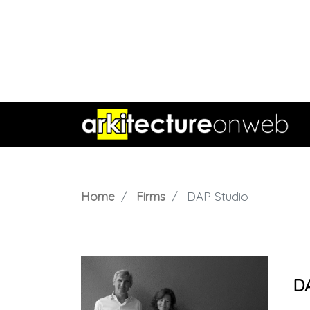
Home
Firms
DAP Studio
DA