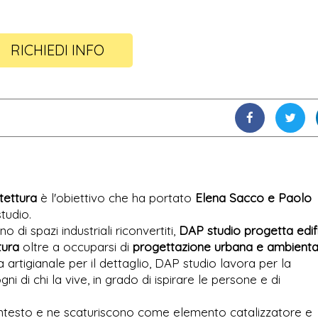
RICHIEDI INFO
tettura
è l'obiettivo che ha portato
Elena Sacco e Paolo
tudio.
no di spazi industriali riconvertiti,
DAP studio progetta edifi
tura
oltre a occuparsi di
progettazione urbana e ambienta
 artigianale per il dettaglio, DAP studio lavora per la
gni di chi la vive, in grado di ispirare le persone e di
contesto e ne scaturiscono come elemento catalizzatore e