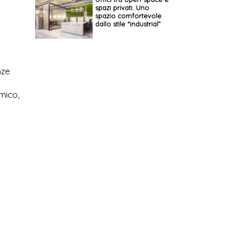
spazi privati. Uno
spazio comfortevole
dallo stile “industrial”
nze
mico,