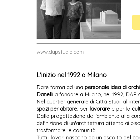
www.dapstudio.com
L'inizio nel 1992 a Milano
Dare forma ad una
personale idea di archi
Danelli
a fondare a Milano, nel 1992, DAP s
Nel quartier generale di Città Studi, all'inter
spazi per abitare
, per
lavorare
e per la
cul
Dalla progettazione dell'ambiente alla cura
definizione di un'architettura attenta ai biso
trasformare le comunità.
Tutti i lavori nascono da un ascolto del 