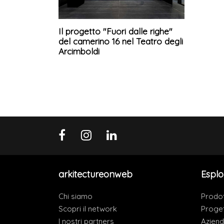
Il progetto "Fuori dalle righe"
del camerino 16 nel Teatro degli
Arcimboldi
arkitectureonweb
Esplo
Chi siamo
Prodot
Scopri il network
Proget
I nostri partners
Azien