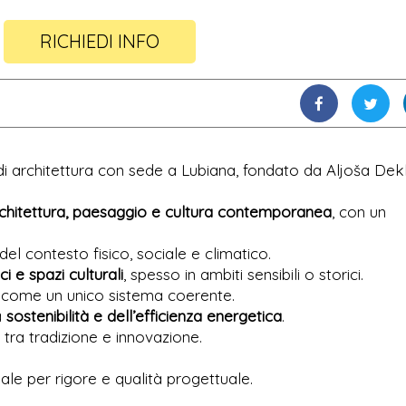
RICHIEDI INFO
di architettura con sede a Lubiana, fondato da Aljoša Dek
chitettura, paesaggio e cultura contemporanea
, con un
el contesto fisico, sociale e climatico.
ci e spazi culturali
, spesso in ambiti sensibili o storici.
i come un unico sistema coerente.
a
sostenibilità e dell’efficienza energetica
.
 tra tradizione e innovazione.
nale per rigore e qualità progettuale.