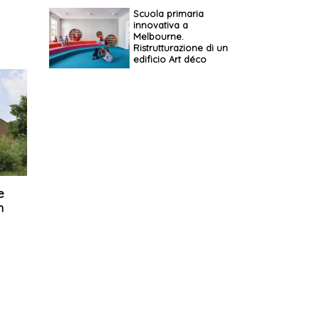
Scuola primaria
innovativa a
Melbourne.
Ristrutturazione di un
edificio Art déco
e
n