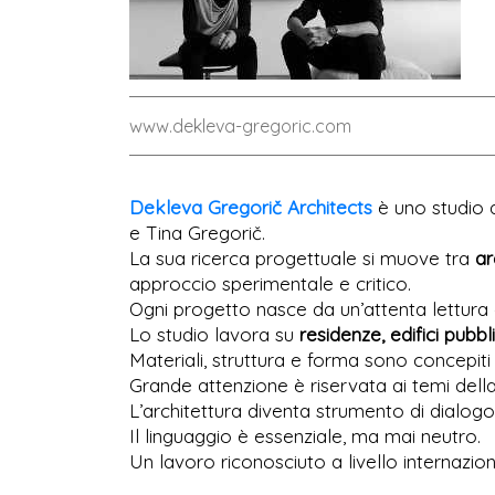
www.dekleva-gregoric.com
Dekleva Gregorič Architects
è uno studio 
e Tina Gregorič.
La sua ricerca progettuale si muove tra
ar
approccio sperimentale e critico.
Ogni progetto nasce da un’attenta lettura d
Lo studio lavora su
residenze, edifici pubbli
Materiali, struttura e forma sono concepit
Grande attenzione è riservata ai temi dell
L’architettura diventa strumento di dialogo
Il linguaggio è essenziale, ma mai neutro.
Un lavoro riconosciuto a livello internazio