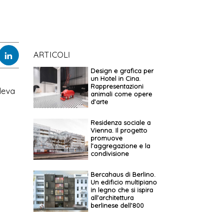
ARTICOLI
Design e grafica per
un Hotel in Cina.
Rappresentazioni
leva
animali come opere
d’arte
Residenza sociale a
Vienna. Il progetto
promuove
l’aggregazione e la
condivisione
Bercahaus di Berlino.
Un edificio multipiano
in legno che si ispira
all’architettura
berlinese dell’800