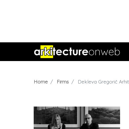
Home
Firms
Dekleva Gregorič Arhit