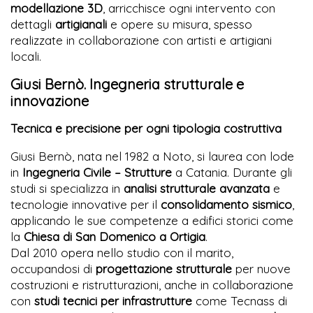
modellazione 3D
, arricchisce ogni intervento con
dettagli
artigianali
e opere su misura, spesso
realizzate in collaborazione con artisti e artigiani
locali.
Giusi Bernò. Ingegneria strutturale e
innovazione
Tecnica e precisione per ogni tipologia costruttiva
Giusi Bernò, nata nel 1982 a Noto, si laurea con lode
in
Ingegneria Civile – Strutture
a Catania. Durante gli
studi si specializza in
analisi strutturale avanzata
e
tecnologie innovative per il
consolidamento sismico
,
applicando le sue competenze a edifici storici come
la
Chiesa di San Domenico a Ortigia
.
Dal 2010 opera nello studio con il marito,
occupandosi di
progettazione strutturale
per nuove
costruzioni e ristrutturazioni, anche in collaborazione
con
studi tecnici per infrastrutture
come Tecnass di