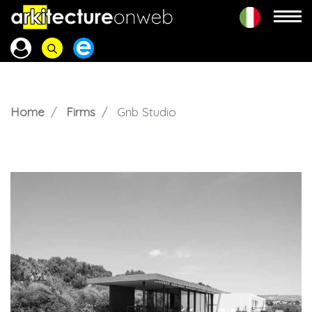
Home
Firms
Gnb Studio