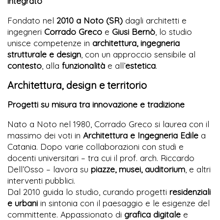
integrato
Fondato nel
2010 a Noto (SR)
dagli architetti e
ingegneri
Corrado Greco
e
Giusi Bernò
, lo studio
unisce competenze in
architettura, ingegneria
strutturale e design
, con un approccio sensibile al
contesto
, alla
funzionalità
e all’
estetica
.
Architettura, design e territorio
Progetti su misura tra innovazione e tradizione
Nato a Noto nel 1980, Corrado Greco si laurea con il
massimo dei voti in
Architettura e Ingegneria Edile
a
Catania. Dopo varie collaborazioni con studi e
docenti universitari – tra cui il prof. arch. Riccardo
Dell’Osso – lavora su
piazze, musei, auditorium
, e altri
interventi pubblici.
Dal 2010 guida lo studio, curando progetti
residenziali
e urbani
in sintonia con il paesaggio e le esigenze del
committente. Appassionato di
grafica digitale
e