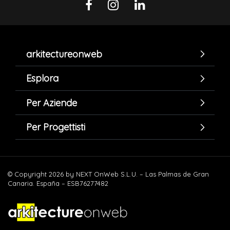
arkitectureonweb
Esplora
Per Aziende
Per Progettisti
© Copyright 2026 by NEXT OnWeb S.L.U. – Las Palmas de Gran
Canaria. España – ESB76277482