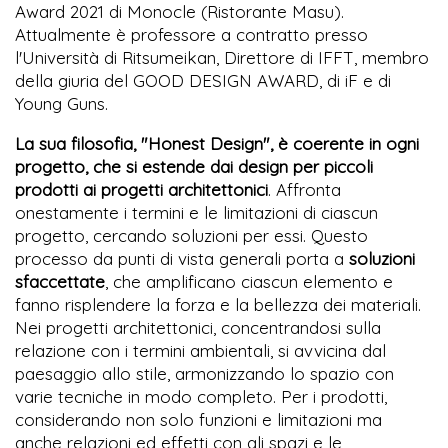
Award 2021 di Monocle (Ristorante Masu).
Attualmente è professore a contratto presso
l'Università di Ritsumeikan, Direttore di IFFT, membro
della giuria del GOOD DESIGN AWARD, di iF e di
Young Guns.
La sua filosofia, "Honest Design", è coerente in ogni
progetto, che si estende dai design per piccoli
prodotti ai progetti architettonici
. Affronta
onestamente i termini e le limitazioni di ciascun
progetto, cercando soluzioni per essi. Questo
processo da punti di vista generali porta a
soluzioni
sfaccettate
, che amplificano ciascun elemento e
fanno risplendere la forza e la bellezza dei materiali.
Nei progetti architettonici, concentrandosi sulla
relazione con i termini ambientali, si avvicina dal
paesaggio allo stile, armonizzando lo spazio con
varie tecniche in modo completo. Per i prodotti,
considerando non solo funzioni e limitazioni ma
anche relazioni ed effetti con gli spazi e le