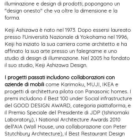
illuminazione e design di prodotti, popongono un
"design onesto" che va oltre la dimensione e la
forma.
Keiji Ashizawa è nato nel 1973. Dopo essersi laureato
presso l'Università Nazionale di Yokohama nel 1996,
Keiji ha iniziato la sua carriera come architetto e ha
affinato la sua arte presso un falegname e uno
studio di design di illuminazione. Nel 2005 ha fondato
il suo studio, Keiji Ashizawa Design.
I progetti passati includono collaborazioni con
aziende di mobili
come Karimoku, MUJI, IKEA e
progetti di architettura pilota con Panasonic homes. I
premi includono il Best 100 under Social infrastructure
del GOOD DESIGN AWARD, categoria piattaforma, e
il Premio Speciale del Presidente di JDP (Ishinomaki
Laboratory), i National Architecture Awards 2010
dell'AIA (Wall House, una collaborazione con Peter
Stutchbury Architecture), il Best Restaurant Design