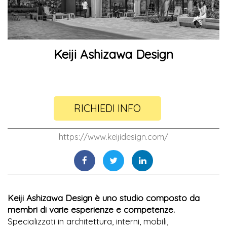
Keiji Ashizawa Design
RICHIEDI INFO
https://www.keijidesign.com/
Keiji Ashizawa Design è uno studio composto da
membri di varie esperienze e competenze.
Specializzati in architettura, interni, mobili,