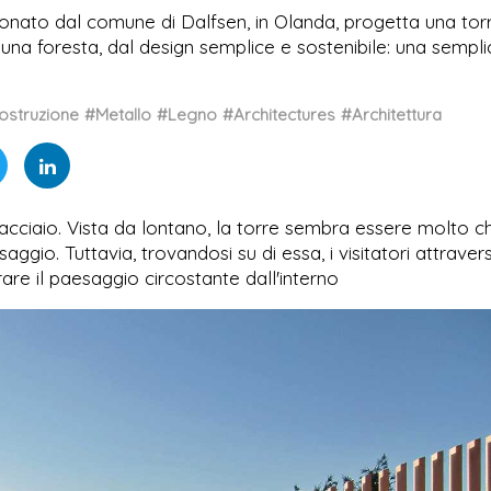
onato dal comune di Dalfsen, in Olanda, progetta una torr
 una foresta, dal design semplice e sostenibile: una sempli
ostruzione
#Metallo
#Legno
#Architectures
#Architettura
n acciaio. Vista da lontano, la torre sembra essere molto ch
ggio. Tuttavia, trovandosi su di essa, i visitatori attraver
re il paesaggio circostante dall'interno