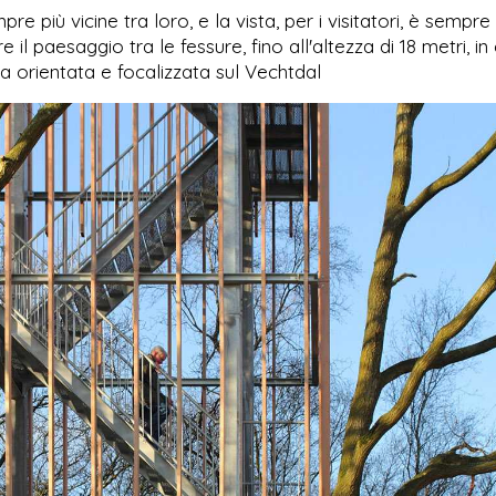
e più vicine tra loro, e la vista, per i visitatori, è sempre
e il paesaggio tra le fessure, fino all'altezza di 18 metri, in 
 orientata e focalizzata sul Vechtdal