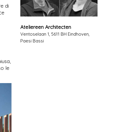
e di
ce
Ateliereen Architecten
Ventoselaan 1, 5611 BH Eindhoven,
Paesi Bassi
iusa,
so le