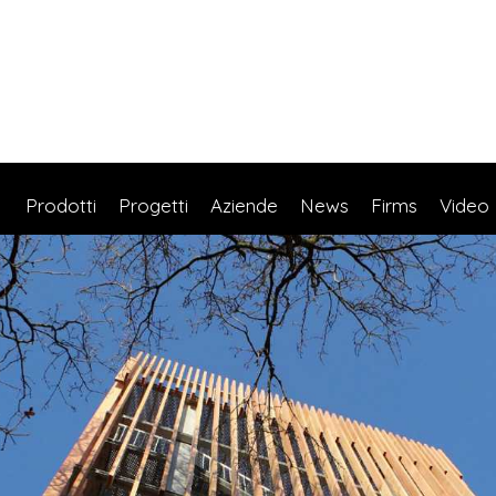
Prodotti
Progetti
Aziende
News
Firms
Video