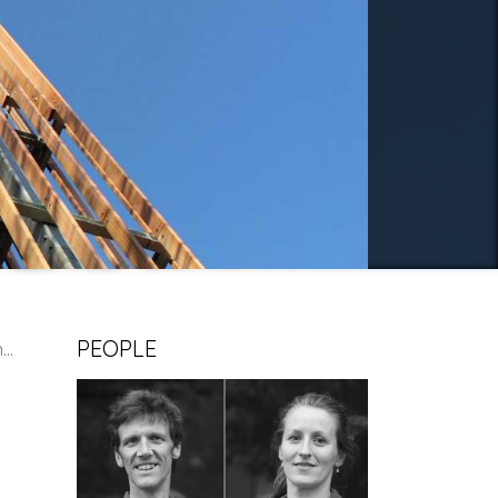
PEOPLE
o