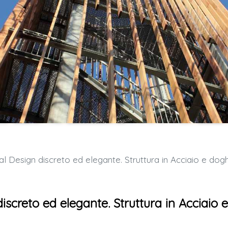
esign discreto ed elegante. Struttura in Acciaio e doghe in Legn
screto ed elegante. Struttura in Acciaio e