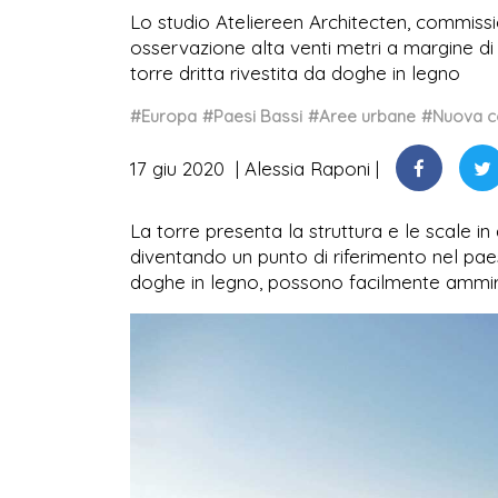
Lo studio Ateliereen Architecten, commissi
osservazione alta venti metri a margine di
torre dritta rivestita da doghe in legno
#Europa
#Paesi Bassi
#Aree urbane
#Nuova c
17 giu 2020
Alessia Raponi
La torre presenta la struttura e le scale i
diventando un punto di riferimento nel paesa
doghe in legno, possono facilmente ammira