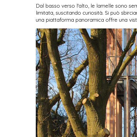
Dal basso verso l'alto, le lamelle sono sempr
limitata, suscitando curiosità. Si può sbirciar
una piattaforma panoramica offre una vista