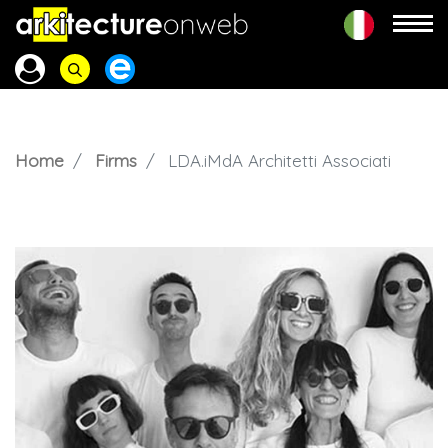
Home
Firms
LDA.iMdA Architetti Associati