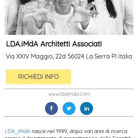
LDA.iMdA Architetti Associati
Via XXIV Maggio, 22d 56024 La Serra PI Italia
RICHIEDI INFO
www.ldaimda.com
LDA_iMdA
nasce nel 1999, dopo vari anni di ricerca