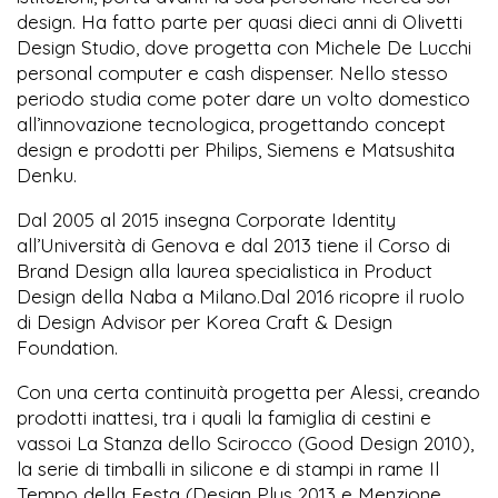
design. Ha fatto parte per quasi dieci anni di Olivetti
Design Studio, dove progetta con Michele De Lucchi
personal computer e cash dispenser. Nello stesso
periodo studia come poter dare un volto domestico
all’innovazione tecnologica, progettando concept
design e prodotti per Philips, Siemens e Matsushita
Denku.
Dal 2005 al 2015 insegna Corporate Identity
all’Università di Genova e dal 2013 tiene il Corso di
Brand Design alla laurea specialistica in Product
Design della Naba a Milano.Dal 2016 ricopre il ruolo
di Design Advisor per Korea Craft & Design
Foundation.
Con una certa continuità progetta per Alessi, creando
prodotti inattesi, tra i quali la famiglia di cestini e
vassoi La Stanza dello Scirocco (Good Design 2010),
la serie di timballi in silicone e di stampi in rame Il
Tempo della Festa (Design Plus 2013 e Menzione