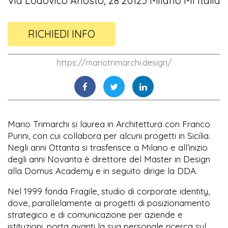
Via Lodovico Ariosto, 28 20123 Milano MI Italia
RICHIEDI INFO
https://mariotrimarchi.design/
Mario Trimarchi si laurea in Architettura con Franco
Purini, con cui collabora per alcuni progetti in Sicilia.
Negli anni Ottanta si trasferisce a Milano e all’inizio
degli anni Novanta è direttore del Master in Design
alla Domus Academy e in seguito dirige la DDA.
Nel 1999 fonda Fragile, studio di corporate identity,
dove, parallelamente ai progetti di posizionamento
strategico e di comunicazione per aziende e
istituzioni, porta avanti la sua personale ricerca sul