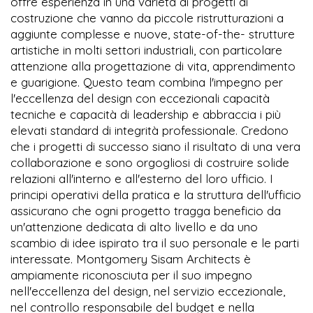
offre esperienza in una varietà di progetti di
costruzione che vanno da piccole ristrutturazioni a
aggiunte complesse e nuove, state-of-the- strutture
artistiche in molti settori industriali, con particolare
attenzione alla progettazione di vita, apprendimento
e guarigione. Questo team combina l'impegno per
l'eccellenza del design con eccezionali capacità
tecniche e capacità di leadership e abbraccia i più
elevati standard di integrità professionale. Credono
che i progetti di successo siano il risultato di una vera
collaborazione e sono orgogliosi di costruire solide
relazioni all'interno e all'esterno del loro ufficio. I
principi operativi della pratica e la struttura dell'ufficio
assicurano che ogni progetto tragga beneficio da
un'attenzione dedicata di alto livello e da uno
scambio di idee ispirato tra il suo personale e le parti
interessate. Montgomery Sisam Architects è
ampiamente riconosciuta per il suo impegno
nell'eccellenza del design, nel servizio eccezionale,
nel controllo responsabile del budget e nella